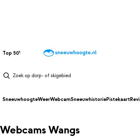
NAAR HOOFDINHOUD
Top 50
Webcams
Wintersportweer
Kaarten
Sneeuwverwacht
Sneeuwhoogte
Weer
Webcam
Sneeuwhistorie
Pistekaart
Rev
Webcams Wangs