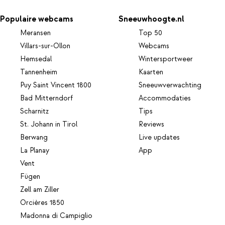
Populaire webcams
Sneeuwhoogte.nl
Meransen
Top 50
Villars-sur-Ollon
Webcams
Hemsedal
Wintersportweer
Tannenheim
Kaarten
Puy Saint Vincent 1800
Sneeuwverwachting
Bad Mitterndorf
Accommodaties
Scharnitz
Tips
St. Johann in Tirol
Reviews
Berwang
Live updates
La Planay
App
Vent
Fügen
Zell am Ziller
Orcières 1850
Madonna di Campiglio