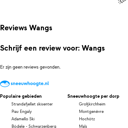
Reviews Wangs
Schrijf een review voor: Wangs
Er zijn geen reviews gevonden.
Populaire gebieden
Sneeuwhoogte per dorp
Strandafjellet skisenter
Großkirchheim
Piau Engaly
Montgenèvre
Adamello Ski
Hochötz
Bödele - Schwarzenberg
Mals