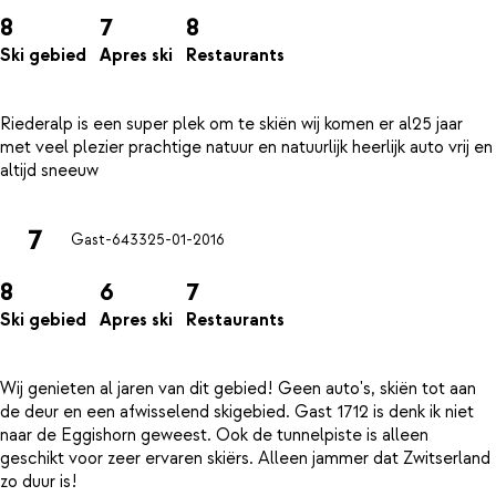
8
7
8
Ski gebied
Apres ski
Restaurants
Riederalp is een super plek om te skiën wij komen er al25 jaar
met veel plezier prachtige natuur en natuurlijk heerlijk auto vrij en
7
Gast-6433
25-01-2016
8
6
7
Ski gebied
Apres ski
Restaurants
Wij genieten al jaren van dit gebied! Geen auto's, skiën tot aan
de deur en een afwisselend skigebied. Gast 1712 is denk ik niet
naar de Eggishorn geweest. Ook de tunnelpiste is alleen
geschikt voor zeer ervaren skiërs. Alleen jammer dat Zwitserland