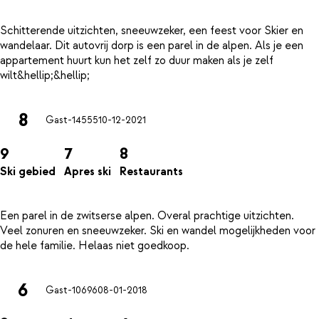
Schitterende uitzichten, sneeuwzeker, een feest voor Skier en
wandelaar. Dit autovrij dorp is een parel in de alpen. Als je een
appartement huurt kun het zelf zo duur maken als je zelf
8
Gast-14555
10-12-2021
9
7
8
Ski gebied
Apres ski
Restaurants
Een parel in de zwitserse alpen. Overal prachtige uitzichten.
Veel zonuren en sneeuwzeker. Ski en wandel mogelijkheden voor
6
Gast-10696
08-01-2018