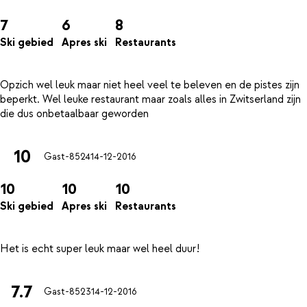
7
6
8
Ski gebied
Apres ski
Restaurants
Opzich wel leuk maar niet heel veel te beleven en de pistes zijn
beperkt. Wel leuke restaurant maar zoals alles in Zwitserland zijn
10
Gast-8524
14-12-2016
10
10
10
Ski gebied
Apres ski
Restaurants
7.7
Gast-8523
14-12-2016