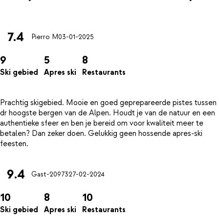
7.4
Pierro M
03-01-2025
9
5
8
Ski gebied
Apres ski
Restaurants
Prachtig skigebied. Mooie en goed geprepareerde pistes tussen
dr hoogste bergen van de Alpen. Houdt je van de natuur en een
authentieke sfeer en ben je bereid om voor kwaliteit meer te
betalen? Dan zeker doen. Gelukkig geen hossende apres-ski
9.4
Gast-20973
27-02-2024
10
8
10
Ski gebied
Apres ski
Restaurants