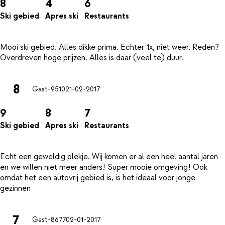
8
4
6
Ski gebied
Apres ski
Restaurants
Mooi ski gebied. Alles dikke prima. Echter 1x, niet weer. Reden?
8
Gast-9510
21-02-2017
9
8
7
Ski gebied
Apres ski
Restaurants
Echt een geweldig plekje. Wij komen er al een heel aantal jaren
en we willen niet meer anders! Super mooie omgeving! Ook
omdat het een autovrij gebied is, is het ideaal voor jonge
7
Gast-8677
02-01-2017