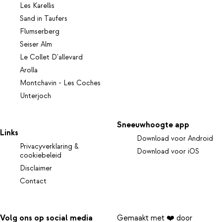
Les Karellis
Sand in Taufers
Flumserberg
Seiser Alm
Le Collet D'allevard
Arolla
Montchavin - Les Coches
Unterjoch
Sneeuwhoogte app
Links
Download voor Android
Privacyverklaring &
Download voor iOS
cookiebeleid
Disclaimer
Contact
Volg ons op social media
Gemaakt met ❤️ door