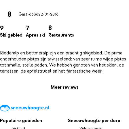
8
Gast-6386
22-01-2016
9
7
8
Ski gebied
Apres ski
Restaurants
Riederalp en bettmeralp zijn een prachtig skigebied. De prima
onderhouden pistes zijn afwisselend: van zeer ruime wijde pistes
tot smalle, steile paden. We hebben genoten van het skien, de
Meer reviews
Populaire gebieden
Sneeuwhoogte per dorp
Gstaad
Wildschönau