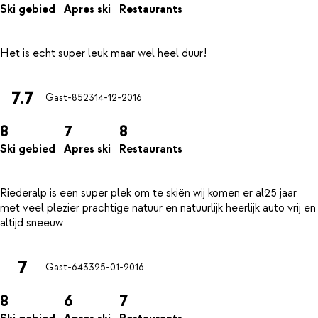
Ski gebied
Apres ski
Restaurants
7.7
Gast-8523
14-12-2016
8
7
8
Ski gebied
Apres ski
Restaurants
Riederalp is een super plek om te skiën wij komen er al25 jaar
met veel plezier prachtige natuur en natuurlijk heerlijk auto vrij en
7
Gast-6433
25-01-2016
8
6
7