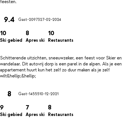
9.4
Gast-20973
27-02-2024
10
8
10
Ski gebied
Apres ski
Restaurants
Schitterende uitzichten, sneeuwzeker, een feest voor Skier en
wandelaar. Dit autovrij dorp is een parel in de alpen. Als je een
appartement huurt kun het zelf zo duur maken als je zelf
8
Gast-14555
10-12-2021
9
7
8
Ski gebied
Apres ski
Restaurants