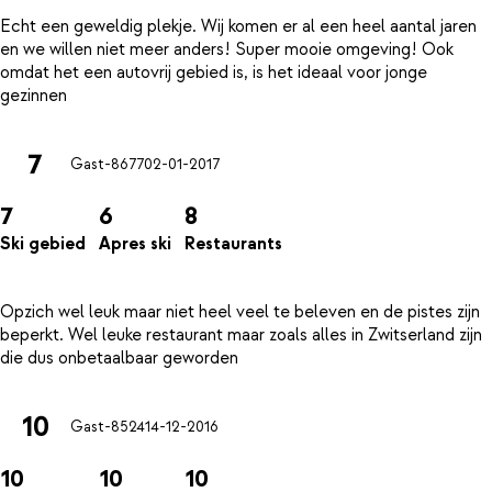
Echt een geweldig plekje. Wij komen er al een heel aantal jaren
en we willen niet meer anders! Super mooie omgeving! Ook
omdat het een autovrij gebied is, is het ideaal voor jonge
7
Gast-8677
02-01-2017
7
6
8
Ski gebied
Apres ski
Restaurants
Opzich wel leuk maar niet heel veel te beleven en de pistes zijn
beperkt. Wel leuke restaurant maar zoals alles in Zwitserland zijn
10
Gast-8524
14-12-2016
10
10
10