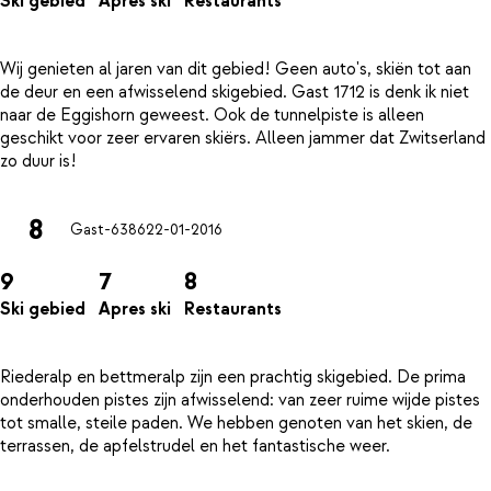
Ski gebied
Apres ski
Restaurants
Wij genieten al jaren van dit gebied! Geen auto's, skiën tot aan
de deur en een afwisselend skigebied. Gast 1712 is denk ik niet
naar de Eggishorn geweest. Ook de tunnelpiste is alleen
geschikt voor zeer ervaren skiërs. Alleen jammer dat Zwitserland
8
Gast-6386
22-01-2016
9
7
8
Ski gebied
Apres ski
Restaurants
Riederalp en bettmeralp zijn een prachtig skigebied. De prima
onderhouden pistes zijn afwisselend: van zeer ruime wijde pistes
tot smalle, steile paden. We hebben genoten van het skien, de