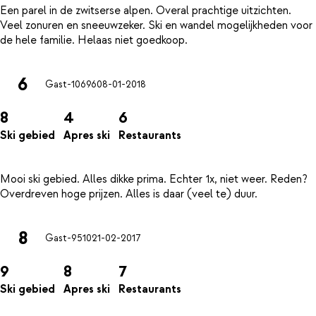
Een parel in de zwitserse alpen. Overal prachtige uitzichten.
Veel zonuren en sneeuwzeker. Ski en wandel mogelijkheden voor
6
Gast-10696
08-01-2018
8
4
6
Ski gebied
Apres ski
Restaurants
Mooi ski gebied. Alles dikke prima. Echter 1x, niet weer. Reden?
8
Gast-9510
21-02-2017
9
8
7
Ski gebied
Apres ski
Restaurants