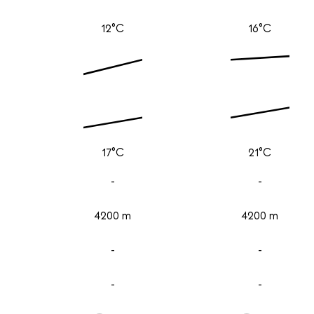
12°C
16°C
17°C
21°C
-
-
4200 m
4200 m
-
-
-
-