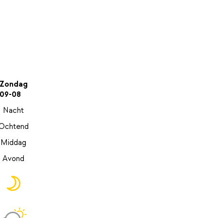
Zondag
09-08
Nacht
Ochtend
Middag
Avond