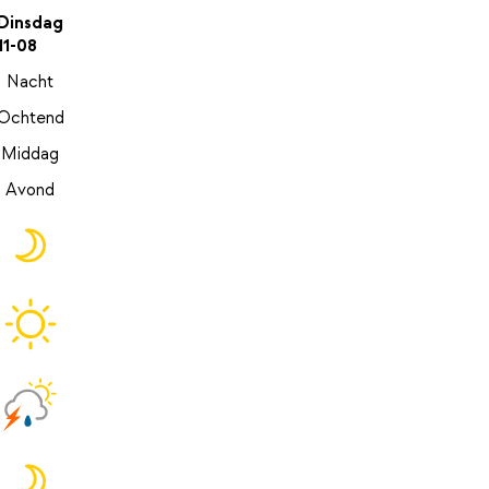
Dinsdag
11-08
Nacht
Ochtend
Middag
Avond