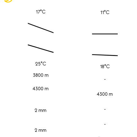
17°C
11°C
25°C
18°C
3800 m
-
4300 m
4300 m
-
2 mm
-
2 mm