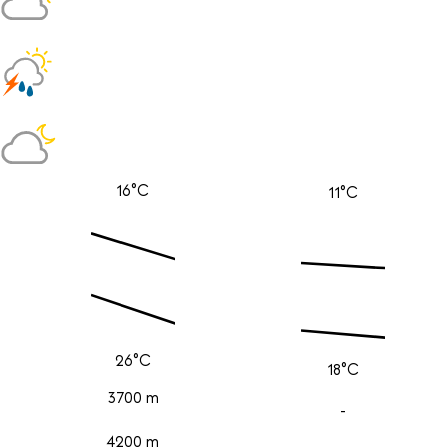
16°C
11°C
26°C
18°C
3700 m
-
4200 m