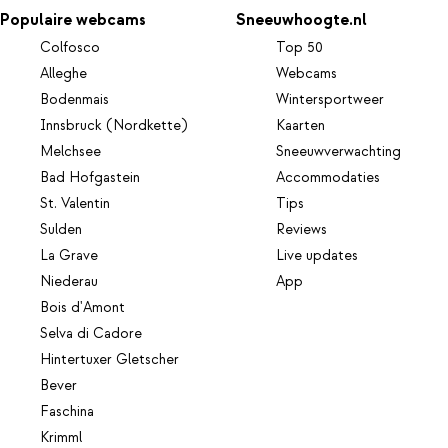
Populaire webcams
Sneeuwhoogte.nl
Colfosco
Top 50
Alleghe
Webcams
Bodenmais
Wintersportweer
Innsbruck (Nordkette)
Kaarten
Melchsee
Sneeuwverwachting
Bad Hofgastein
Accommodaties
St. Valentin
Tips
Sulden
Reviews
La Grave
Live updates
Niederau
App
Bois d'Amont
Selva di Cadore
Hintertuxer Gletscher
Bever
Faschina
Krimml