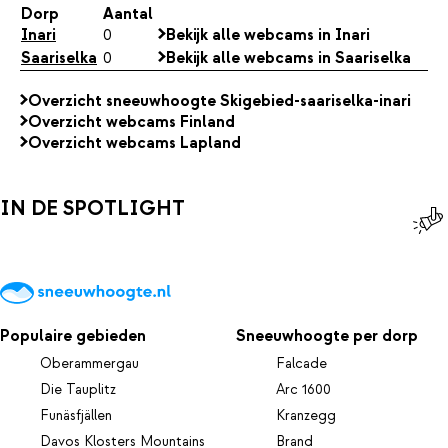
Dorp
Aantal
Inari
0
Bekijk alle webcams in Inari
Saariselka
0
Bekijk alle webcams in Saariselka
Overzicht sneeuwhoogte Skigebied-saariselka-inari
Overzicht webcams Finland
Overzicht webcams Lapland
IN DE SPOTLIGHT
Populaire gebieden
Sneeuwhoogte per dorp
Oberammergau
Falcade
Die Tauplitz
Arc 1600
Funäsfjällen
Kranzegg
Davos Klosters Mountains
Brand