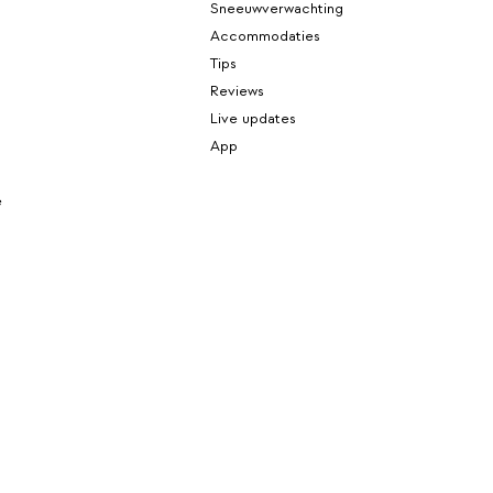
Sneeuwverwachting
Accommodaties
Tips
Reviews
Live updates
App
e