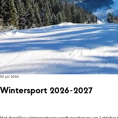
30 juli 2026
Wintersport 2026-2027
Het dagelijkse wintersportweer wordt geschreven van 1 oktober 