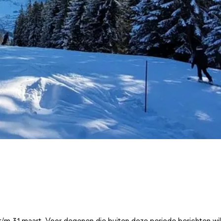
t/m 31 maart. Voor degenen die buiten deze periode berichten wi