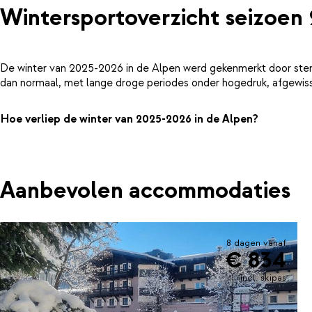
Wintersportoverzicht seizoen
De winter van 2025-2026 in de Alpen werd gekenmerkt door ster
dan normaal, met lange droge periodes onder hogedruk, afgewiss
Hoe verliep de winter van 2025-2026 in de Alpen?
Aanbevolen accommodaties
8 dagen vanaf
€ 834
incl. skipas