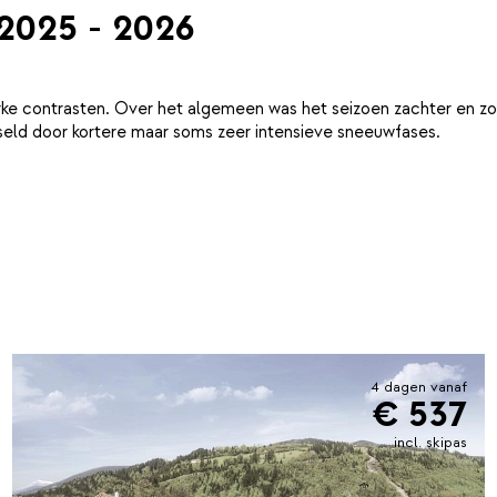
 2025 - 2026
ke contrasten. Over het algemeen was het seizoen zachter en zo
eld door kortere maar soms zeer intensieve sneeuwfases.
4 dagen vanaf
€ 537
incl. skipas