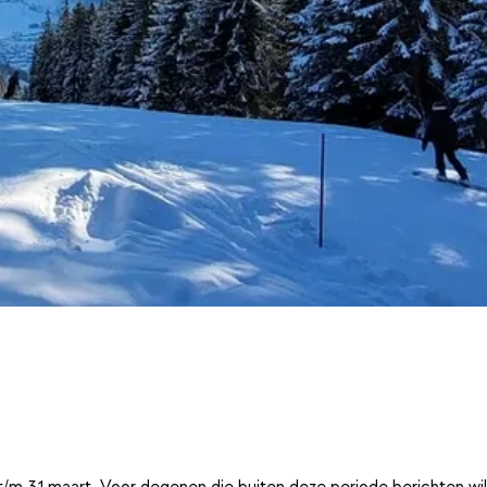
t/m 31 maart. Voor degenen die buiten deze periode berichten wi