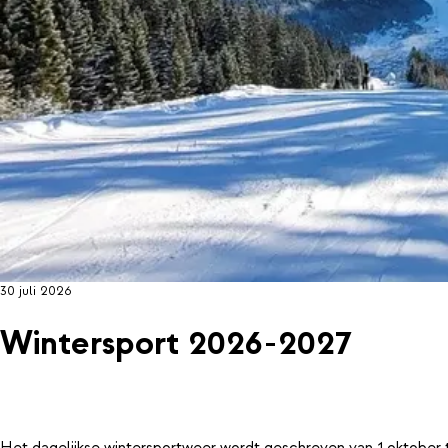
30 juli 2026
Wintersport 2026-2027
Het dagelijkse wintersportweer wordt geschreven van 1 oktober 