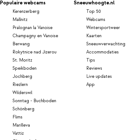
Populaire webcams
Sneeuwhoogte.nl
Kerenzerberg
Top 50
Mallnitz
Webcams
Pralognan la Vanoise
Wintersportweer
Champagny en Vanoise
Kaarten
Berwang
Sneeuwverwachting
Rokytnice nad Jizerou
Accommodaties
St. Moritz
Tips
Speikboden
Reviews
Jochberg
Live updates
Riezlern
App
Wilderswil
Sonntag - Buchboden
Schönberg
Flims
Marilleva
Vattiz