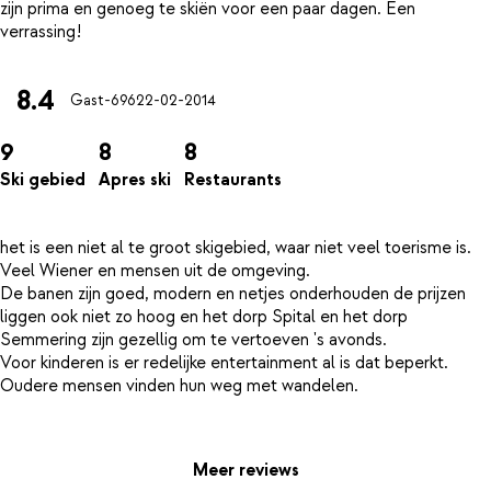
zijn prima en genoeg te skiën voor een paar dagen. Een
8.4
Gast-696
22-02-2014
9
8
8
Ski gebied
Apres ski
Restaurants
het is een niet al te groot skigebied, waar niet veel toerisme is.
Veel Wiener en mensen uit de omgeving.
De banen zijn goed, modern en netjes onderhouden de prijzen
liggen ook niet zo hoog en het dorp Spital en het dorp
Semmering zijn gezellig om te vertoeven 's avonds.
Voor kinderen is er redelijke entertainment al is dat beperkt.
Oudere mensen vinden hun weg met wandelen.
Meer reviews