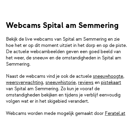
Webcams Spital am Semmering
Bekijk de live webcams van Spital am Semmering en zie
hoe het er op dit moment uitziet in het dorp en op de piste.
De actuele webcambeelden geven een goed beeld van
het weer, de sneeuw en de omstandigheden in Spital am
Semmering.
Naast de webcams vind je ook de actuele
sneeuwhoogte
,
weersverwachting
,
sneeuwhistorie
,
reviews
en
pistekaart
van Spital am Semmering. Zo kun je vooraf de
omstandigheden bekijken en tijdens je verblijf eenvoudig
volgen wat er in het skigebied verandert.
Webcams worden mede mogelijk gemaakt door
Feratel.at