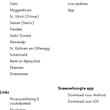
Oetz
Live updates
Muggenbrunn
App
St. Ulrich (Ortisei)
Sexten (Sesto)
Fendels
Sankt Oswald
Klewenalp
St. Kathrein am Offenegg
Schattwald
Reith im Alpbachtal
Ebensee
Zweisimmen
Sneeuwhoogte app
Links
Download voor Android
Privacyverklaring &
Download voor iOS
cookiebeleid
Disclaimer