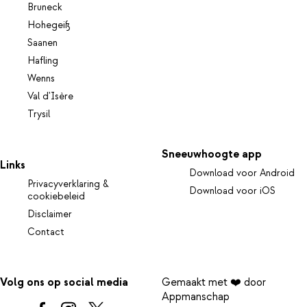
Bruneck
Hohegeiß
Saanen
Hafling
Wenns
Val d'Isère
Trysil
Sneeuwhoogte app
Links
Download voor Android
Privacyverklaring &
Download voor iOS
cookiebeleid
Disclaimer
Contact
Volg ons op social media
Gemaakt met ❤️ door
Appmanschap