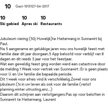
10
Gast-10131
27-04-2017
10
10
10
Ski gebied
Apres ski
Restaurants
Jubuleum viering (50j Huwelijk)te Heiterwang in Sunnawirt bij
Paul.
Na 5 aangename en gelukkige jaren wou ons huwelijk feest met
familie daar dit jaar doorgaan.5 App beloofd voor verblijf van 8
dagen en dit reeds 3 jaar voor het feestjaar.
Wat een geweldig feest ging worden werd een catastrove door
de melding 1 Week voor vertrek van Suunnawirt :Er is geen plaats
voor U en Uw familie die bepaalde periode.
Dit 1 week voor afreis vind ik verschrikkelig.Zowel voor ons
jubuleum (1x in uw leven als ook voor de familie (verlof
planning,winter uitrusting,enz...)
Daarom dit schrijven aan verlofgangers:Pas op voor beloften in