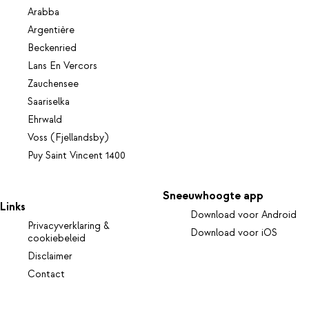
Arabba
Argentière
Beckenried
Lans En Vercors
Zauchensee
Saariselka
Ehrwald
Voss (Fjellandsby)
Puy Saint Vincent 1400
Sneeuwhoogte app
Links
Download voor Android
Privacyverklaring &
Download voor iOS
cookiebeleid
Disclaimer
Contact