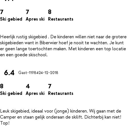
7
7
8
Ski gebied
Apres ski
Restaurants
Heerlijk rustig skigebied . De kinderen willen niet naar de grotere
skigebieden want in Biberwier hoef je nooit te wachten. Je kunt
er geen lange toertochten maken. Met kinderen een top locatie
6.4
Gast-11984
24-12-2018
8
4
7
Ski gebied
Apres ski
Restaurants
Leuk skigebied, ideaal voor (jonge) kinderen. Wij gaan met de
Camper en staan gelijk onderaan de skilift. Dichterbij kan niet!