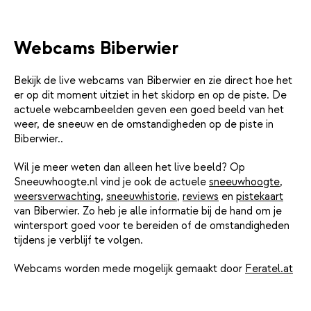
Webcams Biberwier
Bekijk de live webcams van Biberwier en zie direct hoe het
er op dit moment uitziet in het skidorp en op de piste. De
actuele webcambeelden geven een goed beeld van het
weer, de sneeuw en de omstandigheden op de piste in
Biberwier..
Wil je meer weten dan alleen het live beeld? Op
Sneeuwhoogte.nl vind je ook de actuele
sneeuwhoogte
,
weersverwachting
,
sneeuwhistorie
,
reviews
en
pistekaart
van Biberwier. Zo heb je alle informatie bij de hand om je
wintersport goed voor te bereiden of de omstandigheden
tijdens je verblijf te volgen.
Webcams worden mede mogelijk gemaakt door
Feratel.at