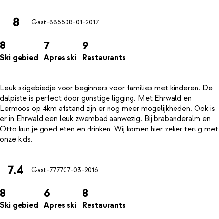
8
Gast-8855
08-01-2017
8
7
9
Ski gebied
Apres ski
Restaurants
Leuk skigebiedje voor beginners voor families met kinderen. De
dalpiste is perfect door gunstige ligging. Met Ehrwald en
Lermoos op 4km afstand zijn er nog meer mogelijkheden. Ook is
er in Ehrwald een leuk zwembad aanwezig. Bij brabanderalm en
Otto kun je goed eten en drinken. Wij komen hier zeker terug met
7.4
Gast-7777
07-03-2016
8
6
8
Ski gebied
Apres ski
Restaurants