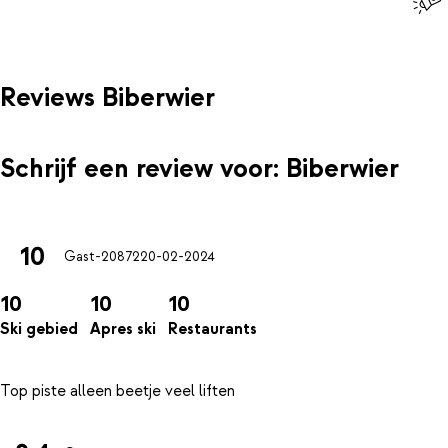
Reviews Biberwier
Schrijf een review voor: Biberwier
10
Gast-20872
20-02-2024
10
10
10
Ski gebied
Apres ski
Restaurants