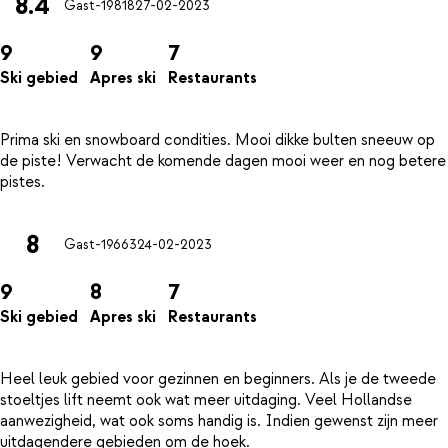
8.4
Gast-19818
27-02-2023
9
9
7
Ski gebied
Apres ski
Restaurants
Prima ski en snowboard condities. Mooi dikke bulten sneeuw op
de piste! Verwacht de komende dagen mooi weer en nog betere
8
Gast-19663
24-02-2023
9
8
7
Ski gebied
Apres ski
Restaurants
Heel leuk gebied voor gezinnen en beginners. Als je de tweede
stoeltjes lift neemt ook wat meer uitdaging. Veel Hollandse
aanwezigheid, wat ook soms handig is. Indien gewenst zijn meer