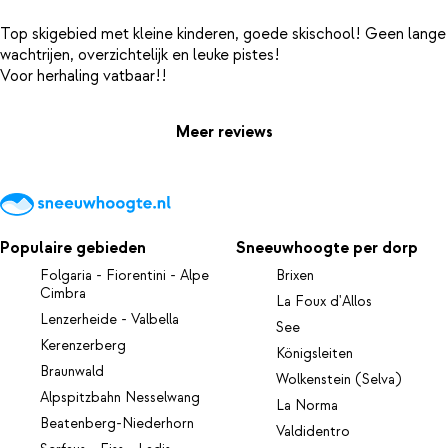
Top skigebied met kleine kinderen, goede skischool! Geen lange
wachtrijen, overzichtelijk en leuke pistes!
Meer reviews
Populaire gebieden
Sneeuwhoogte per dorp
Folgaria - Fiorentini - Alpe
Brixen
Cimbra
La Foux d'Allos
Lenzerheide - Valbella
See
Kerenzerberg
Königsleiten
Braunwald
Wolkenstein (Selva)
Alpspitzbahn Nesselwang
La Norma
Beatenberg-Niederhorn
Valdidentro