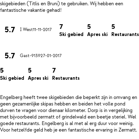
skigebieden (Titlis en Bruni) te gebruiken. Wij hebben een
7
5
5
5.7
I West
11-11-2017
Ski gebied
Apres ski
Restaurants
5.7
Gast-9139
27-01-2017
5
5
7
Ski gebied
Apres ski
Restaurants
Engelberg heeft twee skigebieden die beperkt zijn in omvang en
geen gezamenlijke skipas hebben en beiden het volle pond
durven te vragen voor dienaar kilometer. Dorp is in vergelijking
met bijvoorbeeld zermatt of grindelwald een beetje steriel. Wel
goede restaurants. Engelberg is al met al erg duur voor weinig.