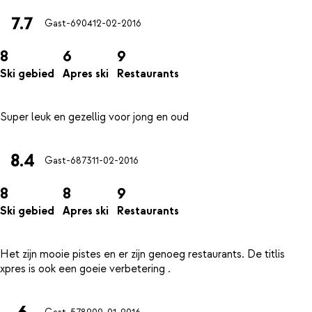
7.7
Gast-6904
12-02-2016
8
6
9
Ski gebied
Apres ski
Restaurants
8.4
Gast-6873
11-02-2016
8
8
9
Ski gebied
Apres ski
Restaurants
Het zijn mooie pistes en er zijn genoeg restaurants. De titlis