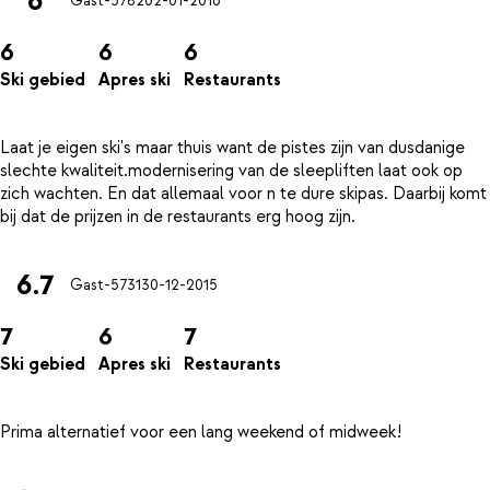
6
Gast-5782
02-01-2016
6
6
6
Ski gebied
Apres ski
Restaurants
Laat je eigen ski's maar thuis want de pistes zijn van dusdanige
slechte kwaliteit.modernisering van de sleepliften laat ook op
zich wachten. En dat allemaal voor n te dure skipas. Daarbij komt
6.7
Gast-5731
30-12-2015
7
6
7
Ski gebied
Apres ski
Restaurants