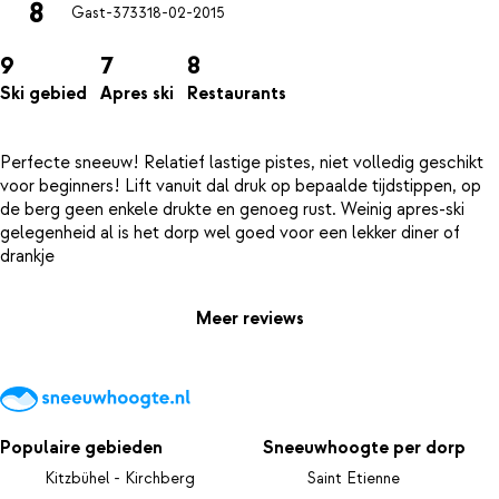
8
Gast-3733
18-02-2015
9
7
8
Ski gebied
Apres ski
Restaurants
Perfecte sneeuw! Relatief lastige pistes, niet volledig geschikt
voor beginners! Lift vanuit dal druk op bepaalde tijdstippen, op
de berg geen enkele drukte en genoeg rust. Weinig apres-ski
gelegenheid al is het dorp wel goed voor een lekker diner of
Meer reviews
Populaire gebieden
Sneeuwhoogte per dorp
Kitzbühel - Kirchberg
Saint Etienne