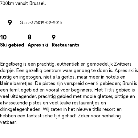
9
Gast-3760
19-02-2015
10
8
9
Ski gebied
Apres ski
Restaurants
Engelberg is een prachtig, authentiek en gemoedelijk Zwitsers
dorpje. Een gezellig centrum waar genoeg te doen is. Apres ski is
rustig en ingetogen, niet a la gerlos, maar meer in hotels en
kleine barretjes. De pistes zijn verspreid over 2 gebieden; Bruni is
een familiegebied en vooral voor beginners. Het Titlis gebied is
veel uitdagender, prachtig gebied met mooie gletser, pittige en
afwisselende pistes en veel leuke restaurantjes en
drinkgelegenheden. Wij zaten in het nieuwe titlis resort en
hebben een fantastische tijd gehad! Zeker voor herhaling