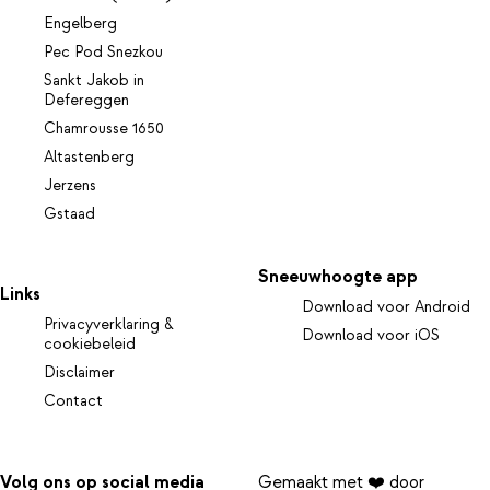
Engelberg
Pec Pod Snezkou
Sankt Jakob in
Defereggen
Chamrousse 1650
Altastenberg
Jerzens
Gstaad
Sneeuwhoogte app
Links
Download voor Android
Privacyverklaring &
Download voor iOS
cookiebeleid
Disclaimer
Contact
Volg ons op social media
Gemaakt met ❤️ door