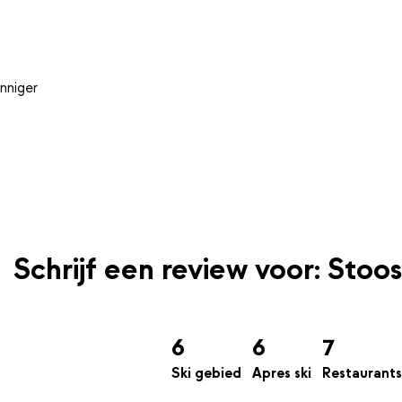
nniger
Schrijf een review voor: Stoos
6
6
7
Ski gebied
Apres ski
Restaurants