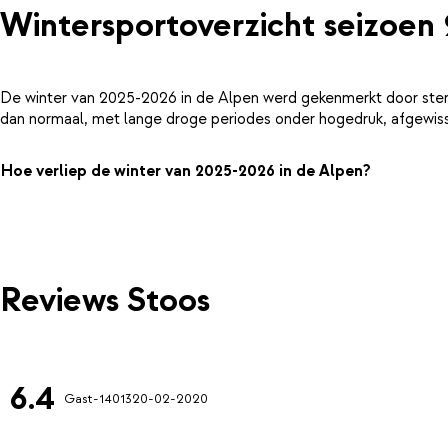
Wintersportoverzicht seizoen
De winter van 2025-2026 in de Alpen werd gekenmerkt door ster
dan normaal, met lange droge periodes onder hogedruk, afgewiss
Hoe verliep de winter van 2025-2026 in de Alpen?
Reviews Stoos
6.4
Gast-14013
20-02-2020