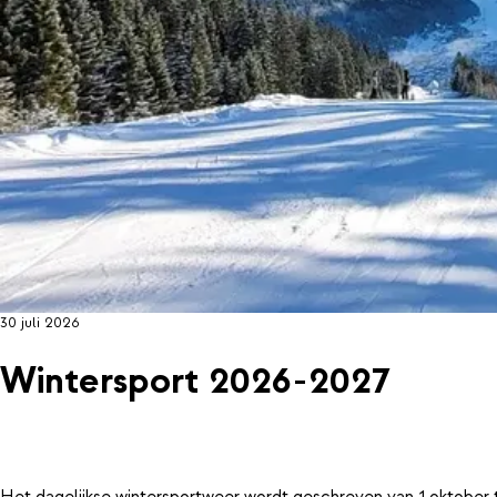
30 juli 2026
Wintersport 2026-2027
Het dagelijkse wintersportweer wordt geschreven van 1 oktober 