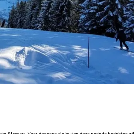
t/m 31 maart. Voor degenen die buiten deze periode berichten wi