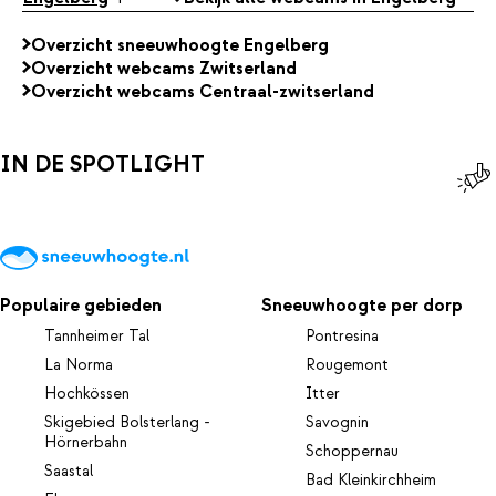
Overzicht sneeuwhoogte Engelberg
Overzicht webcams Zwitserland
Overzicht webcams Centraal-zwitserland
IN DE SPOTLIGHT
Populaire gebieden
Sneeuwhoogte per dorp
Tannheimer Tal
Pontresina
La Norma
Rougemont
Hochkössen
Itter
Skigebied Bolsterlang -
Savognin
Hörnerbahn
Schoppernau
Saastal
Bad Kleinkirchheim