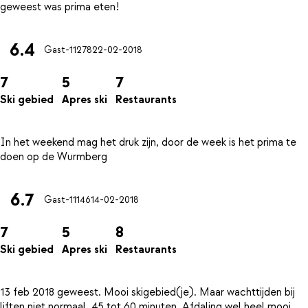
6.4
Gast-11278
22-02-2018
7
5
7
Ski gebied
Apres ski
Restaurants
In het weekend mag het druk zijn, door de week is het prima te
6.7
Gast-11146
14-02-2018
7
5
8
Ski gebied
Apres ski
Restaurants
13 feb 2018 geweest. Mooi skigebied(je). Maar wachttijden bij