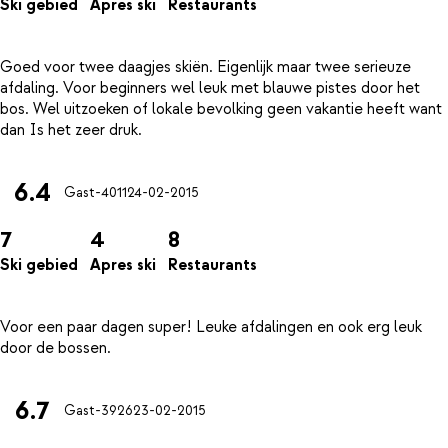
Ski gebied
Apres ski
Restaurants
Goed voor twee daagjes skiën. Eigenlijk maar twee serieuze
afdaling. Voor beginners wel leuk met blauwe pistes door het
bos. Wel uitzoeken of lokale bevolking geen vakantie heeft want
6.4
Gast-4011
24-02-2015
7
4
8
Ski gebied
Apres ski
Restaurants
Voor een paar dagen super! Leuke afdalingen en ook erg leuk
6.7
Gast-3926
23-02-2015