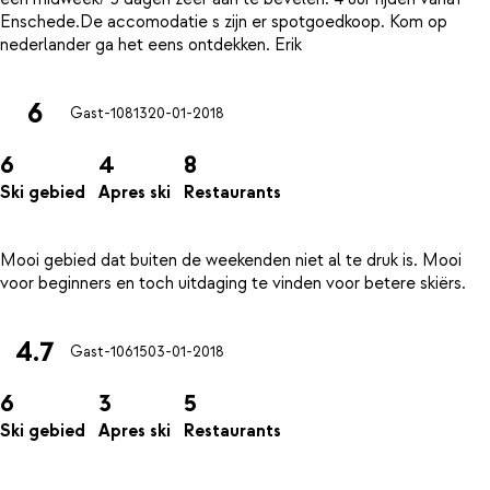
Enschede.De accomodatie s zijn er spotgoedkoop. Kom op
6
Gast-10813
20-01-2018
6
4
8
Ski gebied
Apres ski
Restaurants
Mooi gebied dat buiten de weekenden niet al te druk is. Mooi
4.7
Gast-10615
03-01-2018
6
3
5
Ski gebied
Apres ski
Restaurants