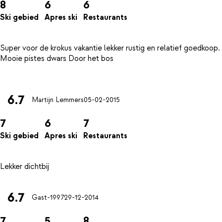
8
6
6
Ski gebied
Apres ski
Restaurants
Super voor de krokus vakantie lekker rustig en relatief goedkoop.
Mooie pistes dwars Door het bos
6.7
Martijn Lemmers
05-02-2015
7
6
7
Ski gebied
Apres ski
Restaurants
6.7
Gast-1997
29-12-2014
7
5
8