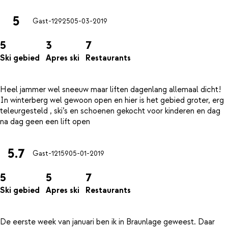
5
Gast-12925
05-03-2019
5
3
7
Ski gebied
Apres ski
Restaurants
Heel jammer wel sneeuw maar liften dagenlang allemaal dicht!
In winterberg wel gewoon open en hier is het gebied groter, erg
teleurgesteld , ski’s en schoenen gekocht voor kinderen en dag
5.7
Gast-12159
05-01-2019
5
5
7
Ski gebied
Apres ski
Restaurants
De eerste week van januari ben ik in Braunlage geweest. Daar