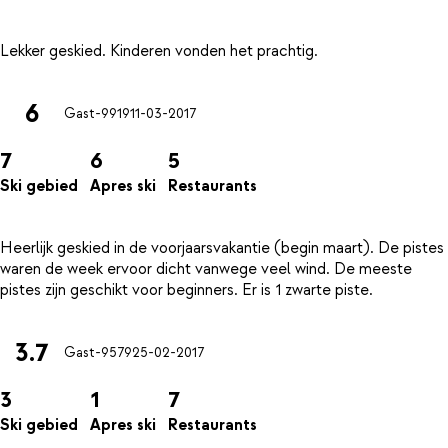
6
Gast-9919
11-03-2017
7
6
5
Ski gebied
Apres ski
Restaurants
Heerlijk geskied in de voorjaarsvakantie (begin maart). De pistes
waren de week ervoor dicht vanwege veel wind. De meeste
3.7
Gast-9579
25-02-2017
3
1
7
Ski gebied
Apres ski
Restaurants