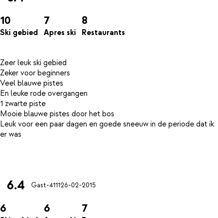
10
7
8
Ski gebied
Apres ski
Restaurants
Zeer leuk ski gebied
Zeker voor beginners
Veel blauwe pistes
En leuke rode overgangen
1 zwarte piste
Mooie blauwe pistes door het bos
Leuk voor een paar dagen en goede sneeuw in de periode dat ik
er was
6.4
Gast-4111
26-02-2015
6
6
7