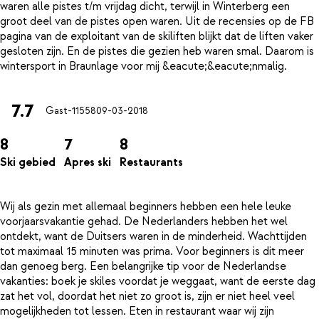
waren alle pistes t/m vrijdag dicht, terwijl in Winterberg een
groot deel van de pistes open waren. Uit de recensies op de FB
pagina van de exploitant van de skiliften blijkt dat de liften vaker
gesloten zijn. En de pistes die gezien heb waren smal. Daarom is
7.7
Gast-11558
09-03-2018
8
7
8
Ski gebied
Apres ski
Restaurants
Wij als gezin met allemaal beginners hebben een hele leuke
voorjaarsvakantie gehad. De Nederlanders hebben het wel
ontdekt, want de Duitsers waren in de minderheid. Wachttijden
tot maximaal 15 minuten was prima. Voor beginners is dit meer
dan genoeg berg. Een belangrijke tip voor de Nederlandse
vakanties: boek je skiles voordat je weggaat, want de eerste dag
zat het vol, doordat het niet zo groot is, zijn er niet heel veel
mogelijkheden tot lessen. Eten in restaurant waar wij zijn