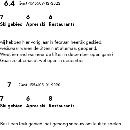
6.4
Gast-16135
09-12-2022
7
6
6
Ski gebied
Apres ski
Restaurants
wij hebben hier vorig jaar in februari heerlijk geskied.
weliswaar waren de liften niet allemaal geopend.
Weet iemand wanneer de liften in december open gaan?
Gaan ze uberhaupt wel open in december
7
Gast-13541
05-01-2020
7
6
8
Ski gebied
Apres ski
Restaurants