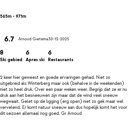
565m - 971m
6.7
Arnoud Gietema
30-12-2025
8
6
6
Ski gebied
Apres ski
Restaurants
2 keer hier geweest en goede ervaringen gehad. Niet zo
uitgebreid als Winterberg maar ook (behalve in de weekenden)
niet zo heel druk. Over een paar weken weer. Begrijp dat ze er nu
druk aan het besneeuwen zijn maar dat de wind veel sneeuw
wegwaait. Gelet op de ligging (erg open) niet zo gek maar wel
vervelend. Er komt natuur sneeuw aan dus hopelijk komt het voor