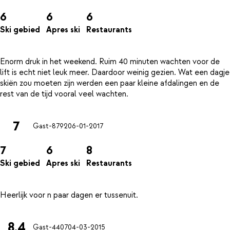
6
6
6
Ski gebied
Apres ski
Restaurants
Enorm druk in het weekend. Ruim 40 minuten wachten voor de
lift is echt niet leuk meer. Daardoor weinig gezien. Wat een dagje
skiën zou moeten zijn werden een paar kleine afdalingen en de
7
Gast-8792
06-01-2017
7
6
8
Ski gebied
Apres ski
Restaurants
8.4
Gast-4407
04-03-2015