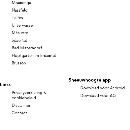
Misanenga
Nassfeld
Telfes
Unterwasser
Méaudre
Silbertal
Bad Mitterndorf
Hopfgarten im Brixental
Brusson
Sneeuwhoogte app
Links
Download voor Android
Privacyverklaring &
Download voor iOS
cookiebeleid
Disclaimer
Contact