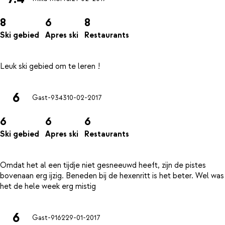
8
6
8
Ski gebied
Apres ski
Restaurants
6
Gast-9343
10-02-2017
6
6
6
Ski gebied
Apres ski
Restaurants
Omdat het al een tijdje niet gesneeuwd heeft, zijn de pistes
bovenaan erg ijzig. Beneden bij de hexenritt is het beter. Wel was
6
Gast-9162
29-01-2017