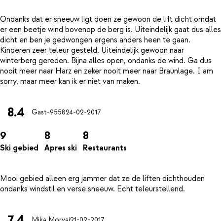
Ondanks dat er sneeuw ligt doen ze gewoon de lift dicht omdat
er een beetje wind bovenop de berg is. Uiteindelijk gaat dus alles
dicht en ben je gedwongen ergens anders heen te gaan.
Kinderen zeer teleur gesteld. Uiteindelijk gewoon naar
winterberg gereden. Bijna alles open, ondanks de wind. Ga dus
nooit meer naar Harz en zeker nooit meer naar Braunlage. I am
8.4
Gast-9558
24-02-2017
9
8
8
Ski gebied
Apres ski
Restaurants
Mooi gebied alleen erg jammer dat ze de liften dichthouden
7.4
Mika Morvai
21-02-2017