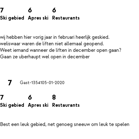
7
6
6
Ski gebied
Apres ski
Restaurants
wij hebben hier vorig jaar in februari heerlijk geskied.
weliswaar waren de liften niet allemaal geopend.
Weet iemand wanneer de liften in december open gaan?
Gaan ze uberhaupt wel open in december
7
Gast-13541
05-01-2020
7
6
8
Ski gebied
Apres ski
Restaurants