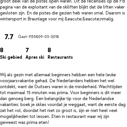
groot deel van de pistes open waren. Uit de recensies op de FB
pagina van de exploitant van de skiliften blijkt dat de liften vaker
gesloten zijn. En de pistes die gezien heb waren smal. Daarom is
7.7
Gast-11558
09-03-2018
8
7
8
Ski gebied
Apres ski
Restaurants
Wij als gezin met allemaal beginners hebben een hele leuke
voorjaarsvakantie gehad. De Nederlanders hebben het wel
ontdekt, want de Duitsers waren in de minderheid. Wachttijden
tot maximaal 15 minuten was prima. Voor beginners is dit meer
dan genoeg berg. Een belangrijke tip voor de Nederlandse
vakanties: boek je skiles voordat je weggaat, want de eerste dag
zat het vol, doordat het niet zo groot is, zijn er niet heel veel
mogelijkheden tot lessen. Eten in restaurant waar wij zijn