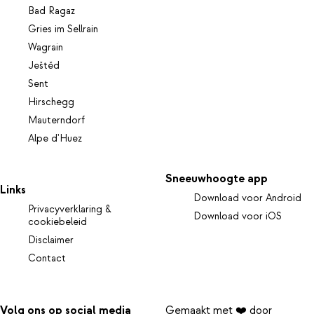
Bad Ragaz
Gries im Sellrain
Wagrain
Ještěd
Sent
Hirschegg
Mauterndorf
Alpe d'Huez
Sneeuwhoogte app
Links
Download voor Android
Privacyverklaring &
Download voor iOS
cookiebeleid
Disclaimer
Contact
Volg ons op social media
Gemaakt met ❤️ door