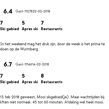
6.4
Gast-11278
22-02-2018
7
5
7
Ski gebied
Apres ski
Restaurants
In het weekend mag het druk zijn, door de week is het prima te
6.7
Gast-11146
14-02-2018
7
5
8
Ski gebied
Apres ski
Restaurants
13 feb 2018 geweest. Mooi skigebied(je). Maar wachttijden bij