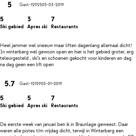
5
Gast-12925
05-03-2019
5
3
7
Ski gebied
Apres ski
Restaurants
Heel jammer wel sneeuw maar liften dagenlang allemaal dicht!
In winterberg wel gewoon open en hier is het gebied groter, erg
teleurgesteld , ski’s en schoenen gekocht voor kinderen en dag
5.7
Gast-12159
05-01-2019
5
5
7
Ski gebied
Apres ski
Restaurants
De eerste week van januari ben ik in Braunlage geweest. Daar
waren alle pistes t/m vrijdag dicht, terwijl in Winterberg een