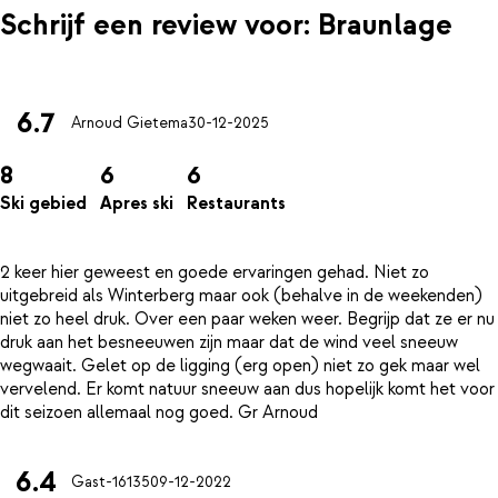
Schrijf een review voor: Braunlage
6.7
Arnoud Gietema
30-12-2025
8
6
6
Ski gebied
Apres ski
Restaurants
2 keer hier geweest en goede ervaringen gehad. Niet zo
uitgebreid als Winterberg maar ook (behalve in de weekenden)
niet zo heel druk. Over een paar weken weer. Begrijp dat ze er nu
druk aan het besneeuwen zijn maar dat de wind veel sneeuw
wegwaait. Gelet op de ligging (erg open) niet zo gek maar wel
vervelend. Er komt natuur sneeuw aan dus hopelijk komt het voor
6.4
Gast-16135
09-12-2022