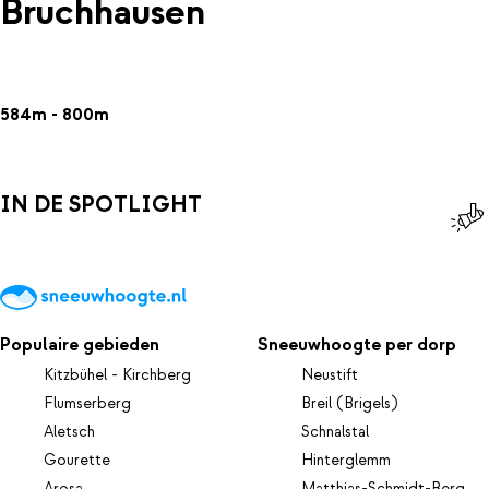
Bruchhausen
584m - 800m
IN DE SPOTLIGHT
Populaire gebieden
Sneeuwhoogte per dorp
Kitzbühel - Kirchberg
Neustift
Flumserberg
Breil (Brigels)
Aletsch
Schnalstal
Gourette
Hinterglemm
Arosa
Matthias-Schmidt-Berg