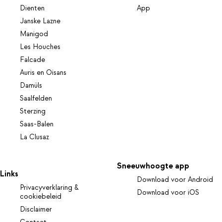
Dienten
App
Janske Lazne
Manigod
Les Houches
Falcade
Auris en Oisans
Damüls
Saalfelden
Sterzing
Saas-Balen
La Clusaz
Sneeuwhoogte app
Links
Download voor Android
Privacyverklaring &
Download voor iOS
cookiebeleid
Disclaimer