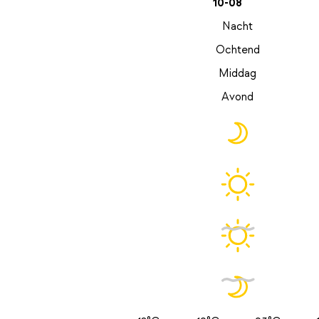
10-08
Nacht
Ochtend
Middag
Avond