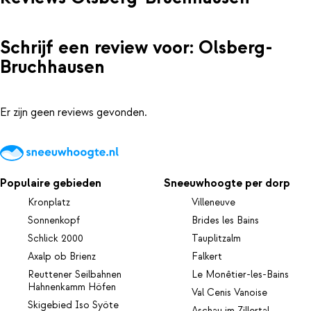
Schrijf een review voor: Olsberg-
Bruchhausen
Er zijn geen reviews gevonden.
Populaire gebieden
Sneeuwhoogte per dorp
Kronplatz
Villeneuve
Sonnenkopf
Brides les Bains
Schlick 2000
Tauplitzalm
Axalp ob Brienz
Falkert
Reuttener Seilbahnen
Le Monêtier-les-Bains
Hahnenkamm Höfen
Val Cenis Vanoise
Skigebied Iso Syöte