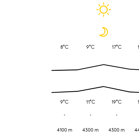
8°C
9°C
17°C
9°C
11°C
19°C
-
-
-
4100 m
4300 m
4300 m
4