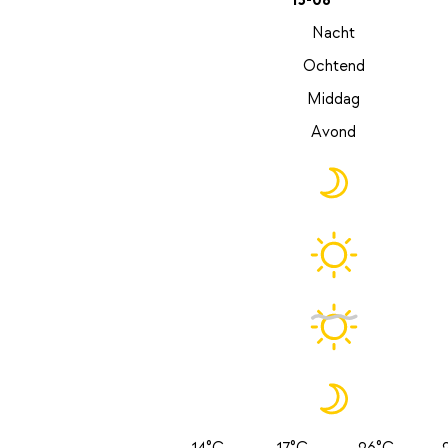
13-08
Nacht
Ochtend
Middag
Avond
14°C
17°C
26°C