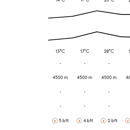
13°C
17°C
28°C
-
-
-
4500 m
4500 m
4500 m
4
-
-
-
-
-
-
5 bft
4 bft
2 bft