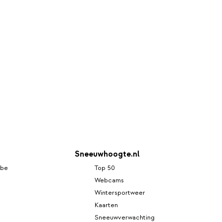
Sneeuwhoogte.nl
mbe
Top 50
Webcams
Wintersportweer
Kaarten
Sneeuwverwachting