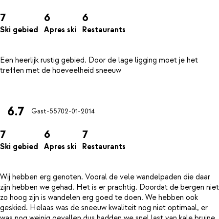
7
6
6
Ski gebied
Apres ski
Restaurants
Een heerlijk rustig gebied. Door de lage ligging moet je het
treffen met de hoeveelheid sneeuw
6.7
Gast-557
02-01-2014
7
6
7
Ski gebied
Apres ski
Restaurants
Wij hebben erg genoten. Vooral de vele wandelpaden die daar
zijn hebben we gehad. Het is er prachtig. Doordat de bergen niet
zo hoog zijn is wandelen erg goed te doen. We hebben ook
geskied. Helaas was de sneeuw kwaliteit nog niet optimaal, er
was nog weinig gevallen dus hadden we snel last van kale bruine