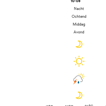
10-08
Nacht
Ochtend
Middag
Avond