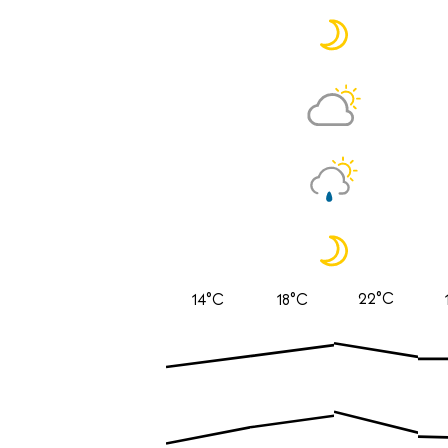
22°C
14°C
18°C