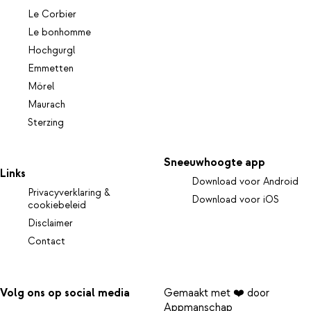
Le Corbier
Le bonhomme
Hochgurgl
Emmetten
Mörel
Maurach
Sterzing
Sneeuwhoogte app
Links
Download voor Android
Privacyverklaring &
Download voor iOS
cookiebeleid
Disclaimer
Contact
Volg ons op social media
Gemaakt met ❤️ door
Appmanschap