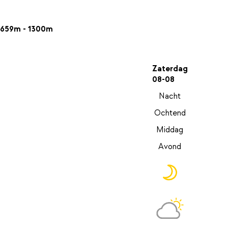
659m - 1300m
Zaterdag
08-08
Nacht
Ochtend
Middag
Avond