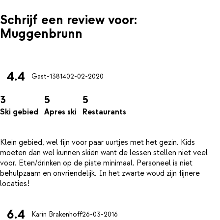
Schrijf een review voor:
Muggenbrunn
4.4
Gast-13814
02-02-2020
3
5
5
Ski gebied
Apres ski
Restaurants
Klein gebied, wel fijn voor paar uurtjes met het gezin. Kids
moeten dan wel kunnen skiën want de lessen stellen niet veel
voor. Eten/drinken op de piste minimaal. Personeel is niet
behulpzaam en onvriendelijk. In het zwarte woud zijn fijnere
6.4
Karin Brakenhoff
26-03-2016