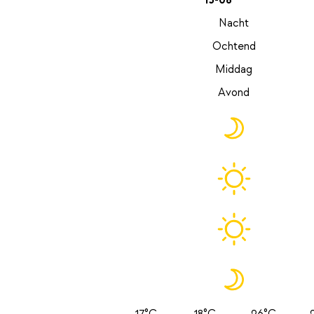
13-08
Nacht
Ochtend
Middag
Avond
17°C
18°C
26°C