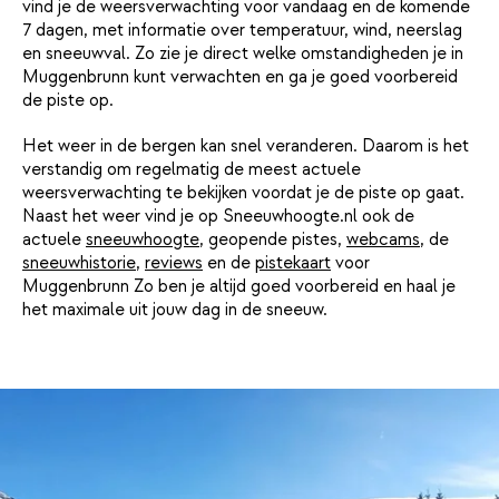
vind je de weersverwachting voor vandaag en de komende
7 dagen, met informatie over temperatuur, wind, neerslag
en sneeuwval. Zo zie je direct welke omstandigheden je in
Muggenbrunn kunt verwachten en ga je goed voorbereid
de piste op.
Het weer in de bergen kan snel veranderen. Daarom is het
verstandig om regelmatig de meest actuele
weersverwachting te bekijken voordat je de piste op gaat.
Naast het weer vind je op Sneeuwhoogte.nl ook de
actuele
sneeuwhoogte
, geopende pistes,
webcams
, de
sneeuwhistorie
,
reviews
en de
pistekaart
voor
Muggenbrunn Zo ben je altijd goed voorbereid en haal je
het maximale uit jouw dag in de sneeuw.