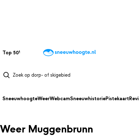
NAAR HOOFDINHOUD
Top 50
Webcams
Wintersportweer
Kaarten
Sneeuwverwacht
Sneeuwhoogte
Weer
Webcam
Sneeuwhistorie
Pistekaart
Rev
Weer Muggenbrunn