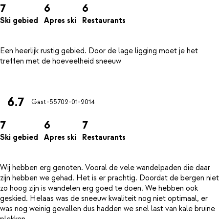
7
6
6
Ski gebied
Apres ski
Restaurants
Een heerlijk rustig gebied. Door de lage ligging moet je het
treffen met de hoeveelheid sneeuw
6.7
Gast-557
02-01-2014
7
6
7
Ski gebied
Apres ski
Restaurants
Wij hebben erg genoten. Vooral de vele wandelpaden die daar
zijn hebben we gehad. Het is er prachtig. Doordat de bergen niet
zo hoog zijn is wandelen erg goed te doen. We hebben ook
geskied. Helaas was de sneeuw kwaliteit nog niet optimaal, er
was nog weinig gevallen dus hadden we snel last van kale bruine