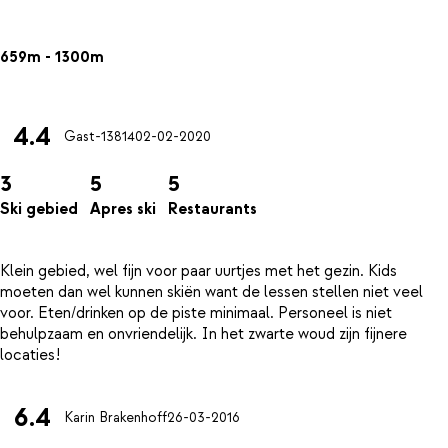
659m - 1300m
4.4
Gast-13814
02-02-2020
3
5
5
Ski gebied
Apres ski
Restaurants
Klein gebied, wel fijn voor paar uurtjes met het gezin. Kids
moeten dan wel kunnen skiën want de lessen stellen niet veel
voor. Eten/drinken op de piste minimaal. Personeel is niet
behulpzaam en onvriendelijk. In het zwarte woud zijn fijnere
6.4
Karin Brakenhoff
26-03-2016