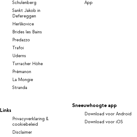
Schulenberg
App
Sankt Jakob in
Defereggen
Herlikovice
Brides les Bains
Predazzo
Trafoi
Uderns
Turracher Höhe
Prémanon
La Mongie
Stranda
Sneeuwhoogte app
Links
Download voor Android
Privacyverklaring &
Download voor iOS
cookiebeleid
Disclaimer