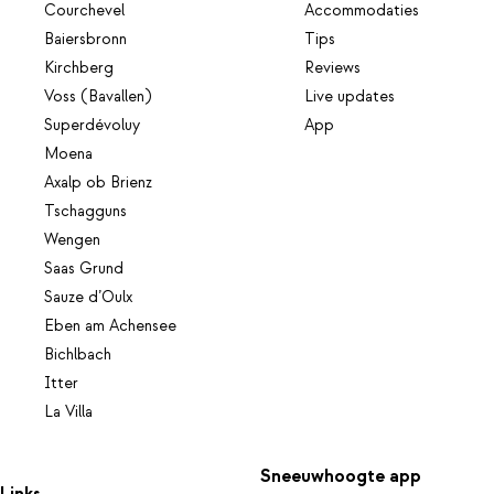
Courchevel
Accommodaties
Baiersbronn
Tips
Kirchberg
Reviews
Voss (Bavallen)
Live updates
Superdévoluy
App
Moena
Axalp ob Brienz
Tschagguns
Wengen
Saas Grund
Sauze d’Oulx
Eben am Achensee
Bichlbach
Itter
La Villa
Sneeuwhoogte app