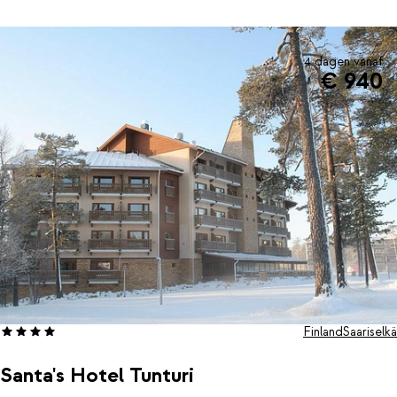
4 dagen vanaf
€ 940
Finland
Saariselkä
Santa's Hotel Tunturi