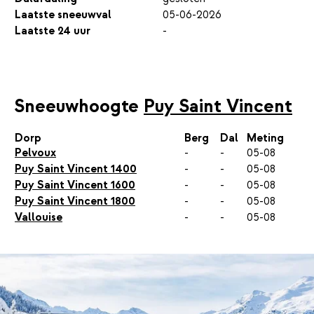
Laatste sneeuwval
05-06-2026
Laatste 24 uur
-
Sneeuwhoogte
Puy Saint Vincent
Dorp
Berg
Dal
Meting
Pelvoux
-
-
05-08
Puy Saint Vincent 1400
-
-
05-08
Puy Saint Vincent 1600
-
-
05-08
Puy Saint Vincent 1800
-
-
05-08
Vallouise
-
-
05-08