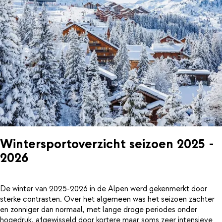
Wintersportoverzicht seizoen 2025 -
2026
De winter van 2025-2026 in de Alpen werd gekenmerkt door
sterke contrasten. Over het algemeen was het seizoen zachter
en zonniger dan normaal, met lange droge periodes onder
hogedruk, afgewisseld door kortere maar soms zeer intensieve