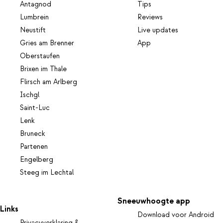
Antagnod
Tips
Lumbrein
Reviews
Neustift
Live updates
Gries am Brenner
App
Oberstaufen
Brixen im Thale
Flirsch am Arlberg
Ischgl
Saint-Luc
Lenk
Bruneck
Partenen
Engelberg
Steeg im Lechtal
Sneeuwhoogte app
Links
Download voor Android