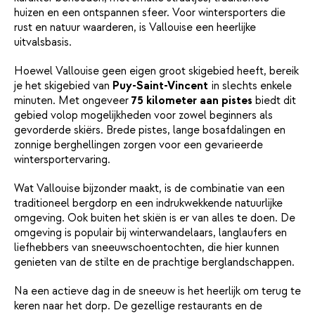
huizen en een ontspannen sfeer. Voor wintersporters die
rust en natuur waarderen, is Vallouise een heerlijke
uitvalsbasis.
Hoewel Vallouise geen eigen groot skigebied heeft, bereik
je het skigebied van
Puy-Saint-Vincent
in slechts enkele
minuten. Met ongeveer
75 kilometer aan pistes
biedt dit
gebied volop mogelijkheden voor zowel beginners als
gevorderde skiërs. Brede pistes, lange bosafdalingen en
zonnige berghellingen zorgen voor een gevarieerde
wintersportervaring.
Wat Vallouise bijzonder maakt, is de combinatie van een
traditioneel bergdorp en een indrukwekkende natuurlijke
omgeving. Ook buiten het skiën is er van alles te doen. De
omgeving is populair bij winterwandelaars, langlaufers en
liefhebbers van sneeuwschoentochten, die hier kunnen
genieten van de stilte en de prachtige berglandschappen.
Na een actieve dag in de sneeuw is het heerlijk om terug te
keren naar het dorp. De gezellige restaurants en de