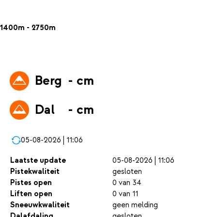
1400m - 2750m
Berg
- cm
Dal
- cm
05-08-2026 | 11:06
Laatste update
05-08-2026 | 11:06
Pistekwaliteit
gesloten
Pistes open
0 van 34
Liften open
0 van 11
Sneeuwkwaliteit
geen melding
Dalafdaling
gesloten