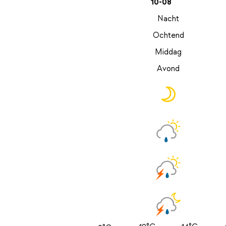
10-08
Nacht
Ochtend
Middag
Avond