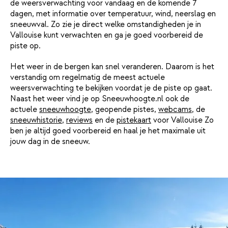
de weersverwachting voor vandaag en de komende 7
dagen, met informatie over temperatuur, wind, neerslag en
sneeuwval. Zo zie je direct welke omstandigheden je in
Vallouise kunt verwachten en ga je goed voorbereid de
piste op.
Het weer in de bergen kan snel veranderen. Daarom is het
verstandig om regelmatig de meest actuele
weersverwachting te bekijken voordat je de piste op gaat.
Naast het weer vind je op Sneeuwhoogte.nl ook de
actuele
sneeuwhoogte
, geopende pistes,
webcams
, de
sneeuwhistorie
,
reviews
en de
pistekaart
voor Vallouise Zo
ben je altijd goed voorbereid en haal je het maximale uit
jouw dag in de sneeuw.