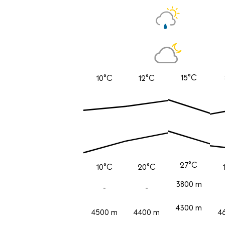
15°C
10°C
12°C
27°C
10°C
20°C
3800 m
-
-
4300 m
4500 m
4400 m
4