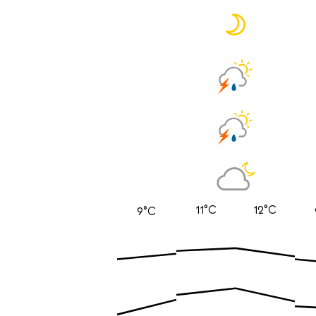
11°C
12°C
9°C