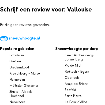
Schrijf een review voor: Vallouise
Er zijn geen reviews gevonden.
Populaire gebieden
Sneeuwhoogte per dorp
Lofsdalen
Sankt Andreasberg-
Sonnenberg
Gastein
Pic du Midi
Diedamskopf
Rottach - Egern
Kreischberg - Murau
Oberlech
Planneralm
Axalp ob Brienz
Mölltaler Gletscher
Seefeld
Sirnitz - Albeck -
Hochrindl
Saint Pierre
Nebelhorn
La Foux d'Allos