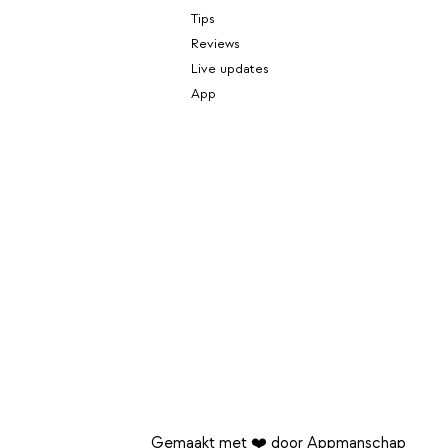
Tips
Reviews
Live updates
App
Gemaakt met ❤️ door Appmanschap