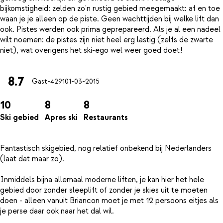
bijkomstigheid: zelden zo'n rustig gebied meegemaakt: af en toe
waan je je alleen op de piste. Geen wachttijden bij welke lift dan
ook. Pistes werden ook prima geprepareerd. Als je al een nadeel
wilt noemen: de pistes zijn niet heel erg lastig (zelfs de zwarte
8.7
Gast-4291
01-03-2015
10
8
8
Ski gebied
Apres ski
Restaurants
Fantastisch skigebied, nog relatief onbekend bij Nederlanders
(laat dat maar zo).
Inmiddels bijna allemaal moderne liften, je kan hier het hele
gebied door zonder sleeplift of zonder je skies uit te moeten
doen - alleen vanuit Briancon moet je met 12 persoons eitjes als
je perse daar ook naar het dal wil.