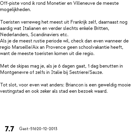
Off-piste vond ik rond Monetier en Villeneuve de meeste
mogelijkheden.
Toeristen verreweg het meest uit Frankrijk zelf, daarnaast nog
aardig wat Italianen en verder slechts enkele Britten,
Nederlanders, Scandinaviers etc.
Als je de meest rustie periode wil, check dan even wanneer de
regio Marseille/Aix an Provence geen schoolvakantie heeft,
want de meeste toeristen komen uit die regio.
Met de skipas mag je, als je 6 dagen gaat, 1 dag benutten in
Montgenevre of zelfs in Italie bij Sestriere/Sauze.
Tot slot, voor even wat anders: Briancon is een geweldig mooie
vestingstad en ook zeker als stad een bezoek waard.
7.7
Gast-516
20-12-2013