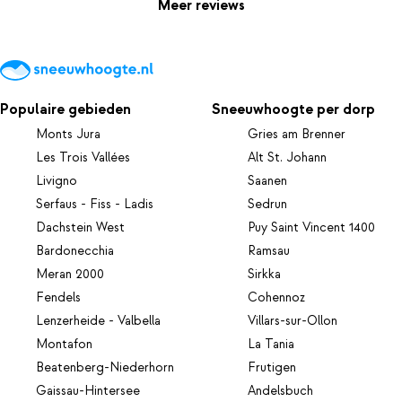
Meer reviews
Populaire gebieden
Sneeuwhoogte per dorp
Monts Jura
Gries am Brenner
Les Trois Vallées
Alt St. Johann
Livigno
Saanen
Serfaus - Fiss - Ladis
Sedrun
Dachstein West
Puy Saint Vincent 1400
Bardonecchia
Ramsau
Meran 2000
Sirkka
Fendels
Cohennoz
Lenzerheide - Valbella
Villars-sur-Ollon
Montafon
La Tania
Beatenberg-Niederhorn
Frutigen
Gaissau-Hintersee
Andelsbuch