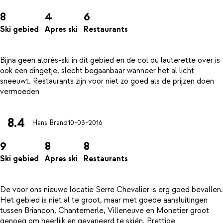
8
4
6
Ski gebied
Apres ski
Restaurants
Bijna geen alprès-ski in dit gebied en de col du lauterette over is
ook een dingetje, slecht begaanbaar wanneer het al licht
sneeuwt. Restaurants zijn voor niet zo goed als de prijzen doen
8.4
Hans Brand
10-03-2016
9
8
8
Ski gebied
Apres ski
Restaurants
De voor ons nieuwe locatie Serre Chevalier is erg goed bevallen.
Het gebied is niet al te groot, maar met goede aansluitingen
tussen Briancon, Chantemerle, Villeneuve en Monetier groot
genoeg om heerlijk en gevarieerd te skiën. Prettige