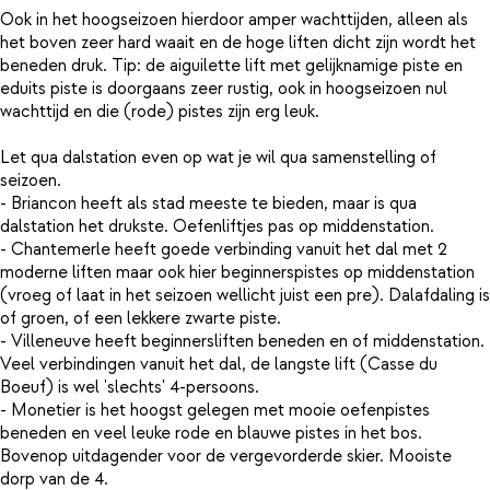
Ook in het hoogseizoen hierdoor amper wachttijden, alleen als
het boven zeer hard waait en de hoge liften dicht zijn wordt het
beneden druk. Tip: de aiguilette lift met gelijknamige piste en
eduits piste is doorgaans zeer rustig, ook in hoogseizoen nul
wachttijd en die (rode) pistes zijn erg leuk.
Let qua dalstation even op wat je wil qua samenstelling of
seizoen.
- Briancon heeft als stad meeste te bieden, maar is qua
dalstation het drukste. Oefenliftjes pas op middenstation.
- Chantemerle heeft goede verbinding vanuit het dal met 2
moderne liften maar ook hier beginnerspistes op middenstation
(vroeg of laat in het seizoen wellicht juist een pre). Dalafdaling is
of groen, of een lekkere zwarte piste.
- Villeneuve heeft beginnersliften beneden en of middenstation.
Veel verbindingen vanuit het dal, de langste lift (Casse du
Boeuf) is wel 'slechts' 4-persoons.
- Monetier is het hoogst gelegen met mooie oefenpistes
beneden en veel leuke rode en blauwe pistes in het bos.
Bovenop uitdagender voor de vergevorderde skier. Mooiste
dorp van de 4.