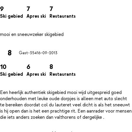
9
7
7
Ski gebied
Apres ski
Restaurants
8
Gast-354
16-09-2013
10
6
8
Ski gebied
Apres ski
Restaurants
Een heerlijk authentiek skigebied mooi wijd uitgespreid goed
onderhouden met leuke oude dorpjes is alleen met auto slecht
te bereiken doordat col du lauteret veel dicht is als het sneeuwt
is hij open dan is het een prachtige rit. Een aanrader voor mensen