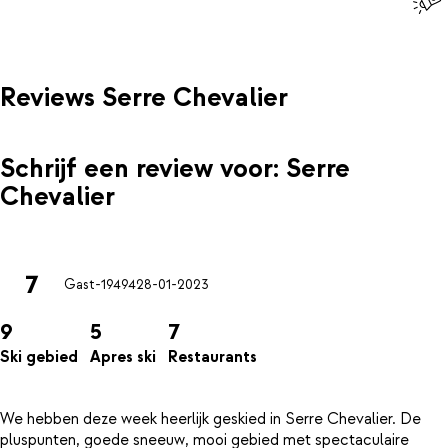
Reviews Serre Chevalier
Schrijf een review voor: Serre
Chevalier
7
Gast-19494
28-01-2023
9
5
7
Ski gebied
Apres ski
Restaurants
We hebben deze week heerlijk geskied in Serre Chevalier. De
pluspunten, goede sneeuw, mooi gebied met spectaculaire