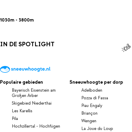
1030m - 3800m
IN DE SPOTLIGHT
Populaire gebieden
Sneeuwhoogte per dorp
Bayerisch Eisenstein am
Adelboden
Großen Arber
Pozza di Fassa
Skigebied Niederthai
Piau Engaly
Les Karellis
Briançon
Pila
Wengen
Hochzillertal - Hochfügen
La Joue du Loup