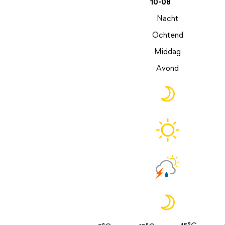
10-08
Nacht
Ochtend
Middag
Avond