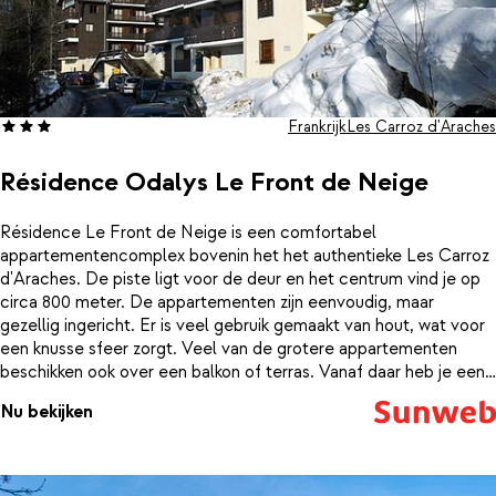
Frankrijk
Les Carroz d'Araches
Résidence Odalys Le Front de Neige
Résidence Le Front de Neige is een comfortabel
appartementencomplex bovenin het het authentieke Les Carroz
d'Araches. De piste ligt voor de deur en het centrum vind je op
circa 800 meter. De appartementen zijn eenvoudig, maar
gezellig ingericht. Er is veel gebruik gemaakt van hout, wat voor
een knusse sfeer zorgt. Veel van de grotere appartementen
beschikken ook over een balkon of terras. Vanaf daar heb je een
prachtig uitzicht over de besneeuwde bergtoppen.
Nu bekijken