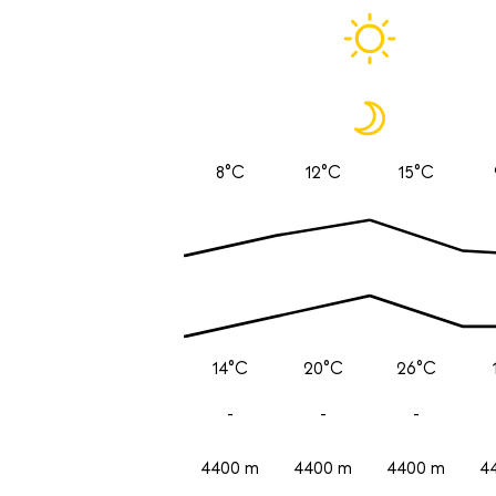
8°C
12°C
15°C
14°C
20°C
26°C
-
-
-
4400 m
4400 m
4400 m
4