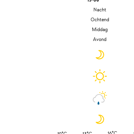
13-08
Nacht
Ochtend
Middag
Avond
16°C
10°C
13°C