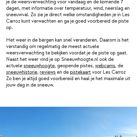
je de weersverwachting voor vandaag en de komende 7
dagen, met informatie over temperatuur, wind, neerslag en
sneeuwval. Zo zie je direct welke omstandigheden je in Les
Carroz kunt verwachten en ga je goed voorbereid de piste
op.
Het weer in de bergen kan snel veranderen. Daarom is het
verstandig om regelmatig de meest actuele
weersverwachting te bekijken voordat je de piste op gaat.
Naast het weer vind je op Sneeuwhoogte.nl ook de
actuele
sneeuwhoogte
, geopende pistes,
webcams
, de
sneeuwhistorie
,
reviews
en de
pistekaart
voor Les Carroz
Zo ben je altijd goed voorbereid en haal je het maximale uit
jouw dag in de sneeuw.