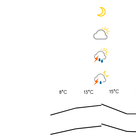
15°C
8°C
13°C