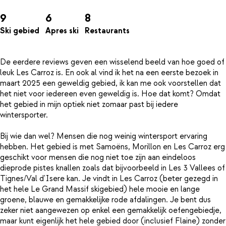
9
6
8
Ski gebied
Apres ski
Restaurants
De eerdere reviews geven een wisselend beeld van hoe goed of
leuk Les Carroz is. En ook al vind ik het na een eerste bezoek in
maart 2025 een geweldig gebied, ik kan me ook voorstellen dat
het niet voor iedereen even geweldig is. Hoe dat komt? Omdat
het gebied in mijn optiek niet zomaar past bij iedere
wintersporter.
Bij wie dan wel? Mensen die nog weinig wintersport ervaring
hebben. Het gebied is met Samoëns, Morillon en Les Carroz erg
geschikt voor mensen die nog niet toe zijn aan eindeloos
dieprode pistes knallen zoals dat bijvoorbeeld in Les 3 Vallees of
Tignes/Val d'Isere kan. Je vindt in Les Carroz (beter gezegd in
het hele Le Grand Massif skigebied) hele mooie en lange
groene, blauwe en gemakkelijke rode afdalingen. Je bent dus
zeker niet aangewezen op enkel een gemakkelijk oefengebiedje,
maar kunt eigenlijk het hele gebied door (inclusief Flaine) zonder