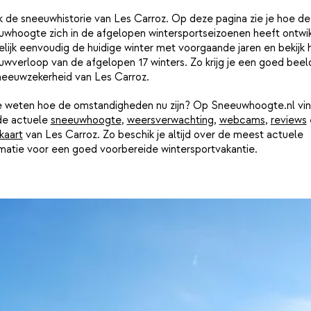
k de sneeuwhistorie van Les Carroz. Op deze pagina zie je hoe de
uwhoogte zich in de afgelopen wintersportseizoenen heeft ontwik
lijk eenvoudig de huidige winter met voorgaande jaren en bekijk 
wverloop van de afgelopen 17 winters. Zo krijg je een goed beel
neeuwzekerheid van Les Carroz.
je weten hoe de omstandigheden nu zijn? Op Sneeuwhoogte.nl vin
de actuele
sneeuwhoogte
,
weersverwachting
,
webcams
,
reviews
kaart
van Les Carroz. Zo beschik je altijd over de meest actuele
rmatie voor een goed voorbereide wintersportvakantie.