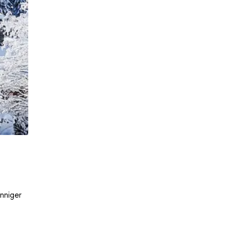
nniger