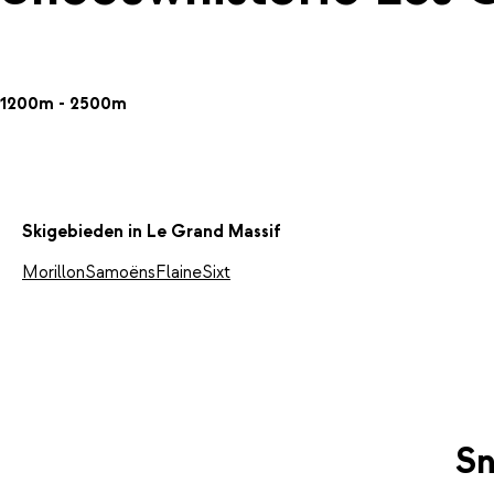
1200m - 2500m
Skigebieden in Le Grand Massif
Morillon
Samoëns
Flaine
Sixt
Sn