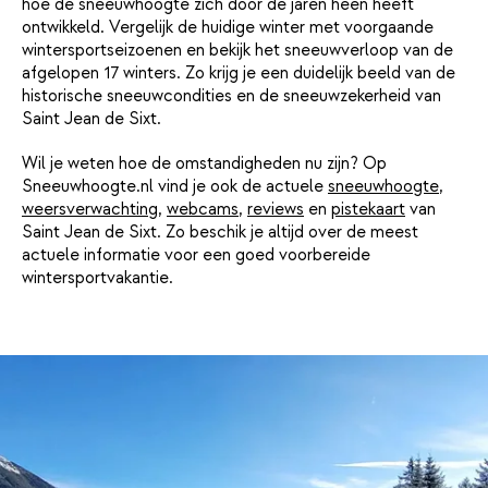
hoe de sneeuwhoogte zich door de jaren heen heeft
ontwikkeld. Vergelijk de huidige winter met voorgaande
wintersportseizoenen en bekijk het sneeuwverloop van de
afgelopen 17 winters. Zo krijg je een duidelijk beeld van de
historische sneeuwcondities en de sneeuwzekerheid van
Saint Jean de Sixt.
Wil je weten hoe de omstandigheden nu zijn? Op
Sneeuwhoogte.nl vind je ook de actuele
sneeuwhoogte
,
weersverwachting
,
webcams
,
reviews
en
pistekaart
van
Saint Jean de Sixt. Zo beschik je altijd over de meest
actuele informatie voor een goed voorbereide
wintersportvakantie.