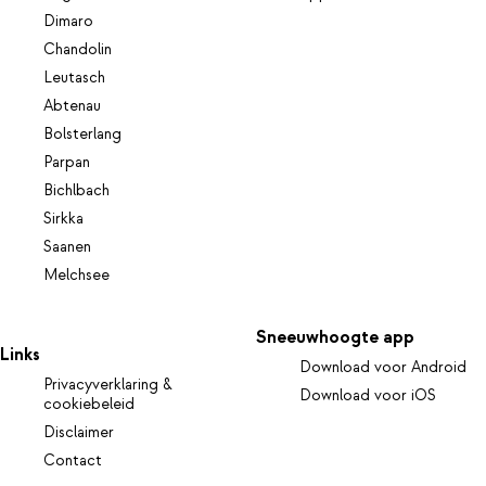
Dimaro
Chandolin
Leutasch
Abtenau
Bolsterlang
Parpan
Bichlbach
Sirkka
Saanen
Melchsee
Sneeuwhoogte app
Links
Download voor Android
Privacyverklaring &
Download voor iOS
cookiebeleid
Disclaimer
Contact