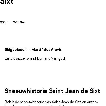
Sixt
995m - 2600m
Skigebieden in Massif des Aravis
La Clusaz
Le Grand Bornand
Manigod
Sneeuwhistorie Saint Jean de Sixt
Bekijk de sneeuwhistorie van Saint Jean de Sixt en ontdek