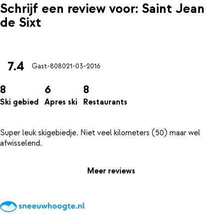
Schrijf een review voor: Saint Jean
de Sixt
7.4
Gast-8080
21-03-2016
8
6
8
Ski gebied
Apres ski
Restaurants
Super leuk skigebiedje. Niet veel kilometers (50) maar wel
Meer reviews