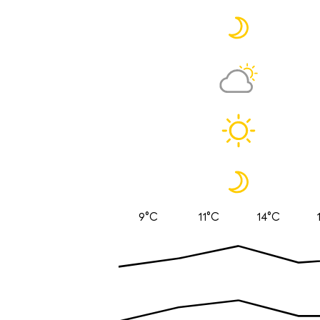
9°C
11°C
14°C