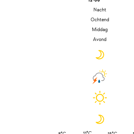
12-08
Nacht
Ochtend
Middag
Avond
11°C
8°C
15°C