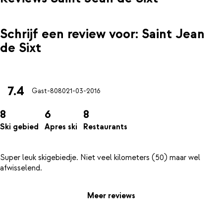
Schrijf een review voor: Saint Jean
de Sixt
7.4
Gast-8080
21-03-2016
8
6
8
Ski gebied
Apres ski
Restaurants
Super leuk skigebiedje. Niet veel kilometers (50) maar wel
Meer reviews