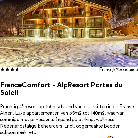
Frankrijk
Abondance
FranceComfort - AlpResort Portes du
Soleil
Prachtig 4* resort op 150m afstand van de skiliften in de Franse
Alpen. Luxe appartementen van 65m2 tot 140m2, waarvan
sommige met privésauna. Inpandige parking, wellness,
Nederlandstalige beheerders. Incl. opgemaakte bedden,
schoonmaak, etc.