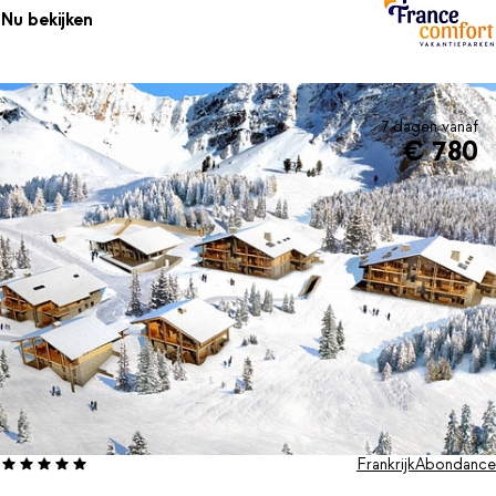
Nu bekijken
7 dagen vanaf
€ 780
Frankrijk
Abondance