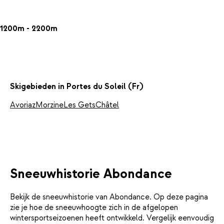
1200m - 2200m
Skigebieden in Portes du Soleil (Fr)
Avoriaz
Morzine
Les Gets
Châtel
Sneeuwhistorie Abondance
Bekijk de sneeuwhistorie van Abondance. Op deze pagina
zie je hoe de sneeuwhoogte zich in de afgelopen
wintersportseizoenen heeft ontwikkeld. Vergelijk eenvoudig