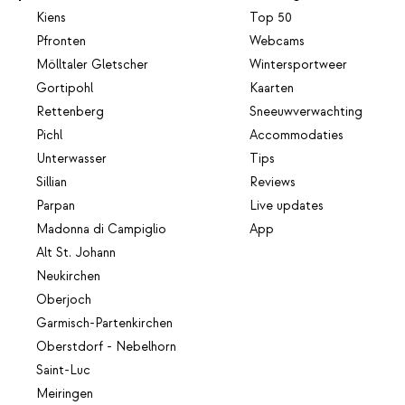
Kiens
Top 50
Pfronten
Webcams
Mölltaler Gletscher
Wintersportweer
Gortipohl
Kaarten
Rettenberg
Sneeuwverwachting
Pichl
Accommodaties
Unterwasser
Tips
Sillian
Reviews
Parpan
Live updates
Madonna di Campiglio
App
Alt St. Johann
Neukirchen
Oberjoch
Garmisch-Partenkirchen
Oberstdorf - Nebelhorn
Saint-Luc
Meiringen