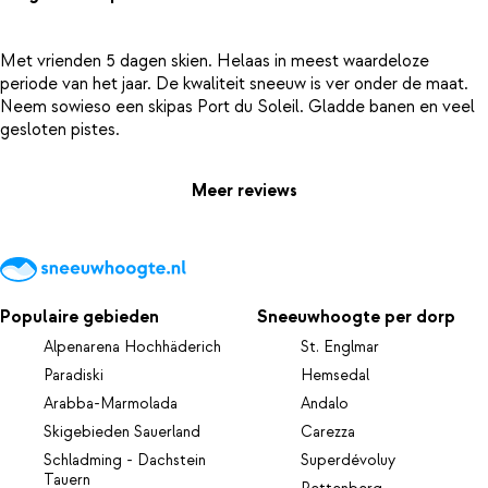
Met vrienden 5 dagen skien. Helaas in meest waardeloze
periode van het jaar. De kwaliteit sneeuw is ver onder de maat.
Neem sowieso een skipas Port du Soleil. Gladde banen en veel
Meer reviews
Populaire gebieden
Sneeuwhoogte per dorp
Alpenarena Hochhäderich
St. Englmar
Paradiski
Hemsedal
Arabba-Marmolada
Andalo
Skigebieden Sauerland
Carezza
Schladming - Dachstein
Superdévoluy
Tauern