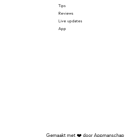
Tips
Reviews
Live updates
App
Gemaakt met ❤️ door Appmanschap