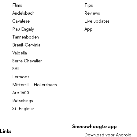
Flims
Tips
Andelsbuch
Reviews
Cavalese
Live updates
Piau Engaly
App
Tannenboden
Breuil-Cervinia
Valbella
Serre Chevalier
Söll
Lermoos
Mittersill - Hollersbach
Arc 1600
Ratschings
St. Englmar
Sneeuwhoogte app
Links
Download voor Android