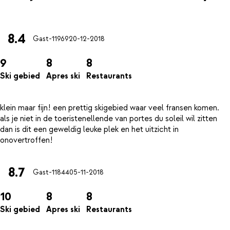
8.4
Gast-11969
20-12-2018
9
8
8
Ski gebied
Apres ski
Restaurants
klein maar fijn! een prettig skigebied waar veel fransen komen.
als je niet in de toeristenellende van portes du soleil wil zitten
dan is dit een geweldig leuke plek en het uitzicht in
8.7
Gast-11844
05-11-2018
10
8
8
Ski gebied
Apres ski
Restaurants