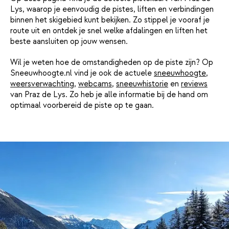
Lys, waarop je eenvoudig de pistes, liften en verbindingen
binnen het skigebied kunt bekijken. Zo stippel je vooraf je
route uit en ontdek je snel welke afdalingen en liften het
beste aansluiten op jouw wensen.
Wil je weten hoe de omstandigheden op de piste zijn? Op
Sneeuwhoogte.nl vind je ook de actuele
sneeuwhoogte
,
weersverwachting
,
webcams
,
sneeuwhistorie
en
reviews
van Praz de Lys. Zo heb je alle informatie bij de hand om
optimaal voorbereid de piste op te gaan.