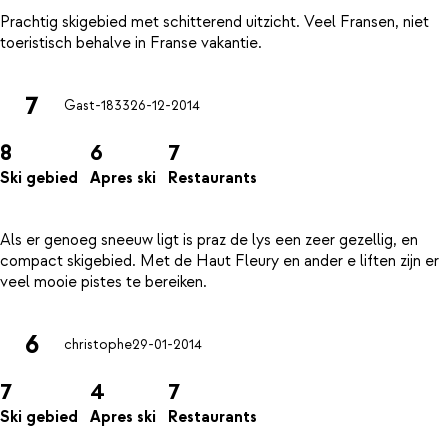
Prachtig skigebied met schitterend uitzicht. Veel Fransen, niet
7
Gast-1833
26-12-2014
8
6
7
Ski gebied
Apres ski
Restaurants
Als er genoeg sneeuw ligt is praz de lys een zeer gezellig, en
compact skigebied. Met de Haut Fleury en ander e liften zijn er
6
christophe
29-01-2014
7
4
7
Ski gebied
Apres ski
Restaurants