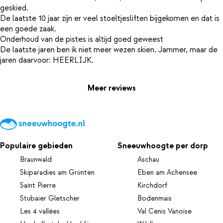
geskied.
De laatste 10 jaar zijn er veel stoeltjesliften bijgekomen en dat is
een goede zaak.
Onderhoud van de pistes is altijd goed geweest
De laatste jaren ben ik niet meer wezen skien. Jammer, maar de
Meer reviews
Populaire gebieden
Sneeuwhoogte per dorp
Braunwald
Aschau
Skiparadies am Grünten
Eben am Achensee
Saint Pierre
Kirchdorf
Stubaier Gletscher
Bodenmais
Les 4 vallées
Val Cenis Vanoise