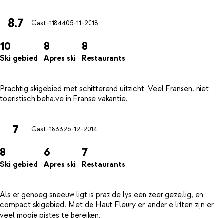
8.7
Gast-11844
05-11-2018
10
8
8
Ski gebied
Apres ski
Restaurants
Prachtig skigebied met schitterend uitzicht. Veel Fransen, niet
7
Gast-1833
26-12-2014
8
6
7
Ski gebied
Apres ski
Restaurants
Als er genoeg sneeuw ligt is praz de lys een zeer gezellig, en
compact skigebied. Met de Haut Fleury en ander e liften zijn er