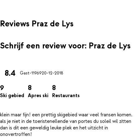
Reviews Praz de Lys
Schrijf een review voor: Praz de Lys
8.4
Gast-11969
20-12-2018
9
8
8
Ski gebied
Apres ski
Restaurants
klein maar fijn! een prettig skigebied waar veel fransen komen.
als je niet in de toeristenellende van portes du soleil wil zitten
dan is dit een geweldig leuke plek en het uitzicht in