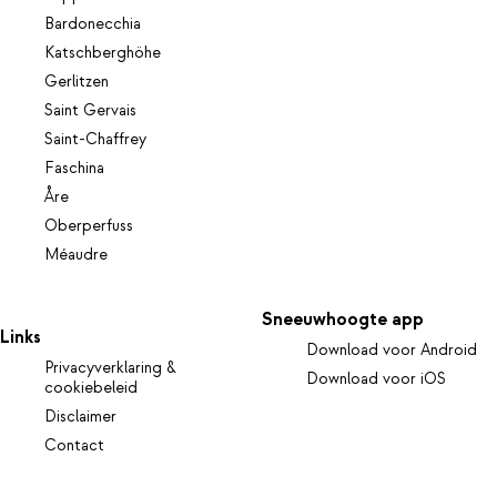
Bardonecchia
Katschberghöhe
Gerlitzen
Saint Gervais
Saint-Chaffrey
Faschina
Åre
Oberperfuss
Méaudre
Sneeuwhoogte app
Links
Download voor Android
Privacyverklaring &
Download voor iOS
cookiebeleid
Disclaimer
Contact