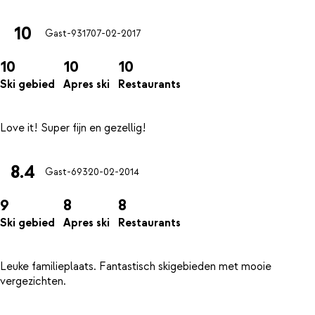
10
Gast-9317
07-02-2017
10
10
10
Ski gebied
Apres ski
Restaurants
8.4
Gast-693
20-02-2014
9
8
8
Ski gebied
Apres ski
Restaurants
Leuke familieplaats. Fantastisch skigebieden met mooie