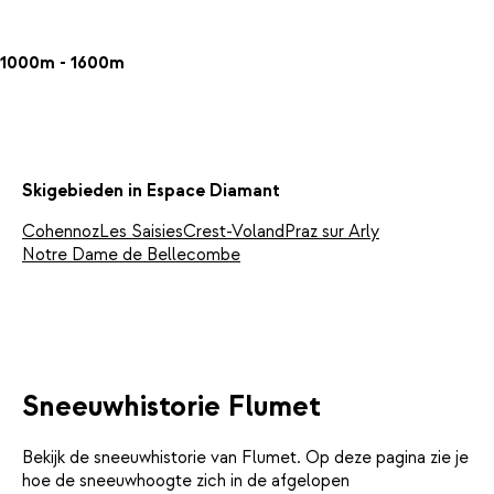
1000m - 1600m
Skigebieden in Espace Diamant
Cohennoz
Les Saisies
Crest-Voland
Praz sur Arly
Notre Dame de Bellecombe
Sneeuwhistorie Flumet
Bekijk de sneeuwhistorie van Flumet. Op deze pagina zie je
hoe de sneeuwhoogte zich in de afgelopen