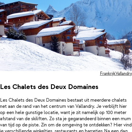
Frankrijk
Vallandry
Les Chalets des Deux Domaines
Les Chalets des Deux Domaines bestaat uit meerdere chalets
net aan de rand van het centrum van Vallandry. Je verblijft hier
op een hele gunstige locatie, want je zit namelijk op 100 meter
afstand van de skiliften. Zo sta je gegarandeerd binnen een mum
van tijd op de piste. Zin om de omgeving te ontdekken? Hier vind
je verschillende winkeltjes, restaurants en barretjes.Na een dag