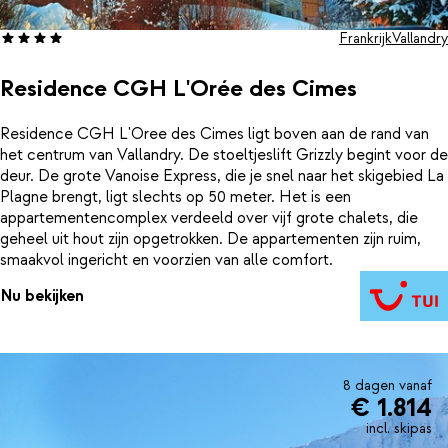
Frankrijk
Vallandry
Residence CGH L'Orée des Cimes
Residence CGH L'Oree des Cimes ligt boven aan de rand van
het centrum van Vallandry. De stoeltjeslift Grizzly begint voor de
deur. De grote Vanoise Express, die je snel naar het skigebied La
Plagne brengt, ligt slechts op 50 meter. Het is een
appartementencomplex verdeeld over vijf grote chalets, die
geheel uit hout zijn opgetrokken. De appartementen zijn ruim,
smaakvol ingericht en voorzien van alle comfort.
Nu bekijken
8 dagen vanaf
€ 1.814
incl. skipas