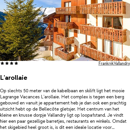
Frankrijk
Vallandry
L'arollaie
Op slechts 50 meter van de kabelbaan en skilift ligt het mooie
Lagrange Vacances L'arollaie. Het complex is tegen een berg
gebouwd en vanuit je appartement heb je dan ook een prachtig
uitzicht hebt op de Bellecôte gletsjer. Het centrum van het
kleine en knusse dorpje Vallandry ligt op loopafstand. Je vindt
hier een paar gezellige barretjes, restaurants en winkels. Omdat
het skigebied heel groot is, is dit een ideale locatie voor