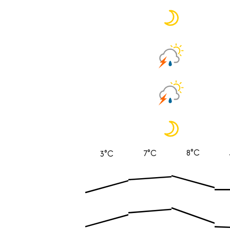
8°C
7°C
3°C