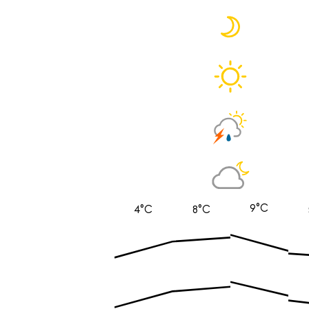
9°C
4°C
8°C