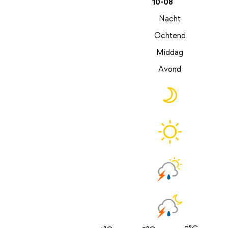
10-08
Nacht
Ochtend
Middag
Avond