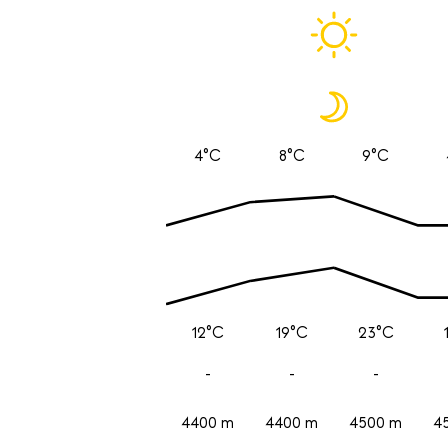
4°C
8°C
9°C
12°C
19°C
23°C
-
-
-
4400 m
4400 m
4500 m
4