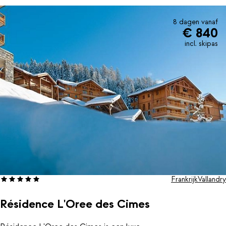
8 dagen vanaf
€ 840
incl. skipas
Frankrijk
Vallandry
Résidence L'Oree des Cimes