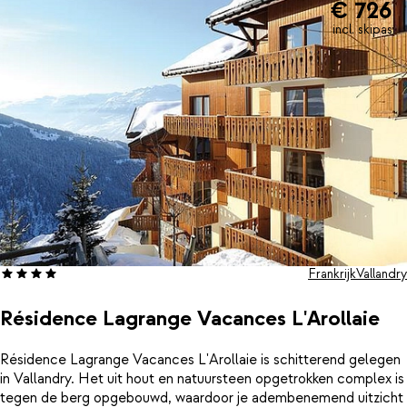
€ 726
incl. skipas
Frankrijk
Vallandry
Résidence Lagrange Vacances L'Arollaie
Résidence Lagrange Vacances L'Arollaie is schitterend gelegen
in Vallandry. Het uit hout en natuursteen opgetrokken complex is
tegen de berg opgebouwd, waardoor je adembenemend uitzicht