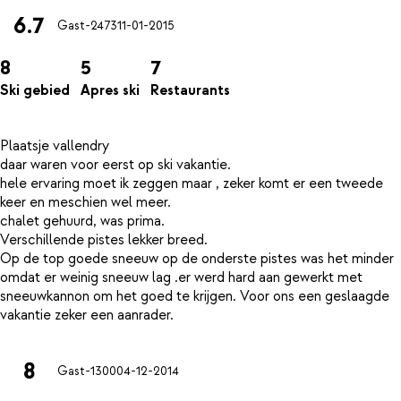
6.7
Gast-2473
11-01-2015
8
5
7
Ski gebied
Apres ski
Restaurants
Plaatsje vallendry
daar waren voor eerst op ski vakantie.
hele ervaring moet ik zeggen maar , zeker komt er een tweede
keer en meschien wel meer.
chalet gehuurd, was prima.
Verschillende pistes lekker breed.
Op de top goede sneeuw op de onderste pistes was het minder
omdat er weinig sneeuw lag .er werd hard aan gewerkt met
sneeuwkannon om het goed te krijgen. Voor ons een geslaagde
8
Gast-1300
04-12-2014