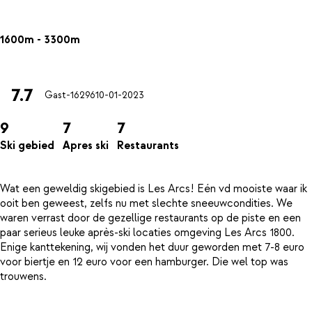
1600m - 3300m
7.7
Gast-16296
10-01-2023
9
7
7
Ski gebied
Apres ski
Restaurants
Wat een geweldig skigebied is Les Arcs! Eén vd mooiste waar ik
ooit ben geweest, zelfs nu met slechte sneeuwcondities. We
waren verrast door de gezellige restaurants op de piste en een
paar serieus leuke après-ski locaties omgeving Les Arcs 1800.
Enige kanttekening, wij vonden het duur geworden met 7-8 euro
voor biertje en 12 euro voor een hamburger. Die wel top was