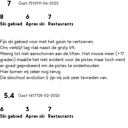
7
Gast-15129
11-04-2022
8
6
7
Ski gebied
Apres ski
Restaurants
Fijn ski gebied voor met het gezin te vertoeven.
Ons verblijf lag vlak naast de grizly lift.
Weinig tot niet aanschuiven aan de liften. Het mooie weer (+17
graden) maakte het niet evident voor de pistes maar toch werd
er goed geprobeerd om de pistes te onderhouden.
Hier komen wij zeker nog terug.
5.4
Gast-14177
28-02-2020
6
3
7
Ski gebied
Apres ski
Restaurants