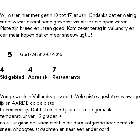
Wij waren hier met gezin 10 tot 17 januari. Ondanks dat er weinig
sneeuw was overal heen geweest via pistes die open waren.
Piste zijn breed en liften goed. Kom zeker terug in Vallandry en
5
Gast-2498
12-01-2015
4
4
7
Ski gebied
Apres ski
Restaurants
Vorige week in Vallandry geweest. Vele pistes gesloten vanwege
ijs en AARDE op de piste
boven veel ijs Dat heb ik in 30 jaar niet mee gemaakt
temperatuur van 12 graden +
na 4 uur gaan de luiken dicht in dit dorp volgende keer eerst de