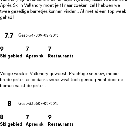
Après Ski in Vallandry moet je ff naar zoeken, zelf hebben we
twee gezellige barretjes kunnen vinden.. Al met al een top week
7.7
Gast-3470
09-02-2015
9
7
7
Ski gebied
Apres ski
Restaurants
Vorige week in Vallendry geweest. Prachtige sneeuw, mooie
brede pistes en ondanks sneeuwval toch genoeg zicht door de
8
Gast-3355
07-02-2015
8
7
9
Ski gebied
Apres ski
Restaurants