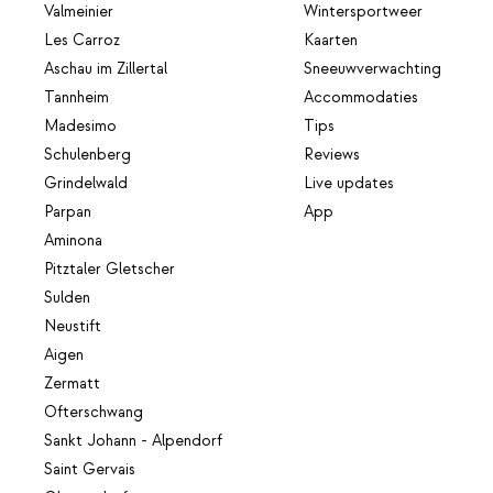
Valmeinier
Wintersportweer
Les Carroz
Kaarten
Aschau im Zillertal
Sneeuwverwachting
Tannheim
Accommodaties
Madesimo
Tips
Schulenberg
Reviews
Grindelwald
Live updates
Parpan
App
Aminona
Pitztaler Gletscher
Sulden
Neustift
Aigen
Zermatt
Ofterschwang
Sankt Johann - Alpendorf
Saint Gervais