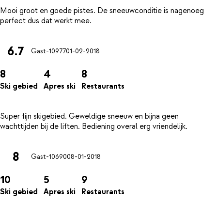
Mooi groot en goede pistes. De sneeuwconditie is nagenoeg
6.7
Gast-10977
01-02-2018
8
4
8
Ski gebied
Apres ski
Restaurants
Super fijn skigebied. Geweldige sneeuw en bijna geen
8
Gast-10690
08-01-2018
10
5
9
Ski gebied
Apres ski
Restaurants