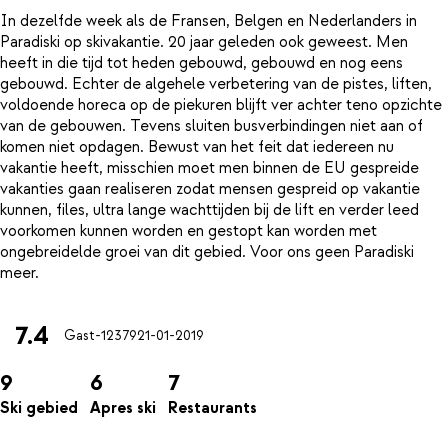
In dezelfde week als de Fransen, Belgen en Nederlanders in
Paradiski op skivakantie. 20 jaar geleden ook geweest. Men
heeft in die tijd tot heden gebouwd, gebouwd en nog eens
gebouwd. Echter de algehele verbetering van de pistes, liften,
voldoende horeca op de piekuren blijft ver achter teno opzichte
van de gebouwen. Tevens sluiten busverbindingen niet aan of
komen niet opdagen. Bewust van het feit dat iedereen nu
vakantie heeft, misschien moet men binnen de EU gespreide
vakanties gaan realiseren zodat mensen gespreid op vakantie
kunnen, files, ultra lange wachttijden bij de lift en verder leed
voorkomen kunnen worden en gestopt kan worden met
ongebreidelde groei van dit gebied. Voor ons geen Paradiski
7.4
Gast-12379
21-01-2019
9
6
7
Ski gebied
Apres ski
Restaurants