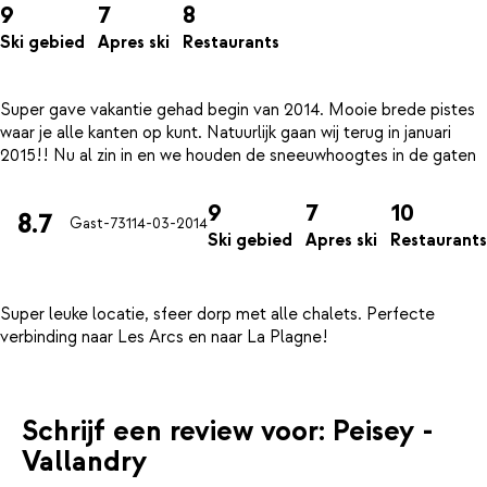
9
7
8
Ski gebied
Apres ski
Restaurants
Super gave vakantie gehad begin van 2014. Mooie brede pistes
waar je alle kanten op kunt. Natuurlijk gaan wij terug in januari
9
7
10
8.7
Gast-731
14-03-2014
Ski gebied
Apres ski
Restaurants
Super leuke locatie, sfeer dorp met alle chalets. Perfecte
Schrijf een review voor: Peisey -
Vallandry