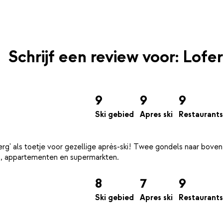
Schrijf een review voor: Lofer
9
9
9
Ski gebied
Apres ski
Restaurants
rg' als toetje voor gezellige après-ski! Twee gondels naar boven
8
7
9
Ski gebied
Apres ski
Restaurants