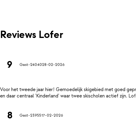
Reviews Lofer
9
Gast-24040
28-02-2026
Voor het tweede jaar hier! Gemoedelijk skigebied met goed gepre
8
Gast-23955
17-02-2026