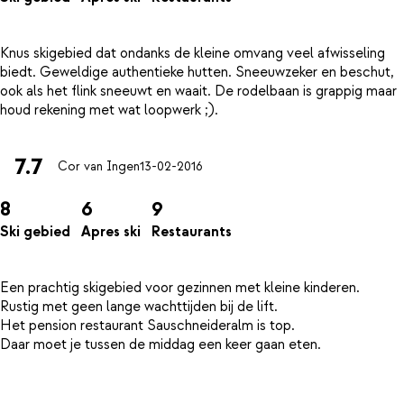
Knus skigebied dat ondanks de kleine omvang veel afwisseling
biedt. Geweldige authentieke hutten. Sneeuwzeker en beschut,
ook als het flink sneeuwt en waait. De rodelbaan is grappig maar
7.7
Cor van Ingen
13-02-2016
8
6
9
Ski gebied
Apres ski
Restaurants
Een prachtig skigebied voor gezinnen met kleine kinderen.
Rustig met geen lange wachttijden bij de lift.
Het pension restaurant Sauschneideralm is top.
Daar moet je tussen de middag een keer gaan eten.