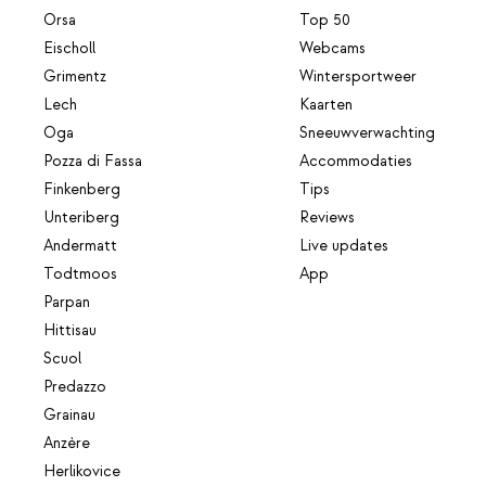
Orsa
Top 50
Eischoll
Webcams
Grimentz
Wintersportweer
Lech
Kaarten
Oga
Sneeuwverwachting
Pozza di Fassa
Accommodaties
Finkenberg
Tips
Unteriberg
Reviews
Andermatt
Live updates
Todtmoos
App
Parpan
Hittisau
Scuol
Predazzo
Grainau
Anzère
Herlikovice