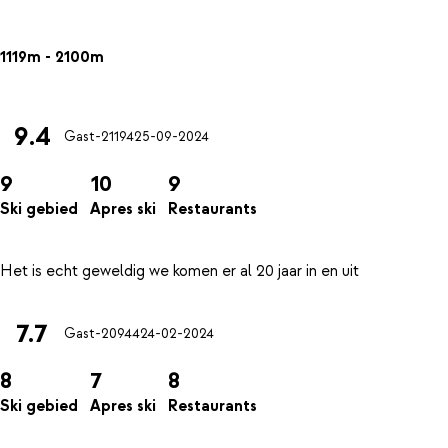
1119m - 2100m
9.4
Gast-21194
25-09-2024
9
10
9
Ski gebied
Apres ski
Restaurants
7.7
Gast-20944
24-02-2024
8
7
8
Ski gebied
Apres ski
Restaurants