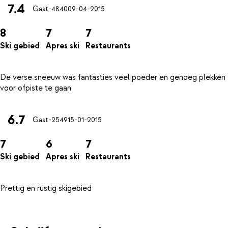
7.4
Gast-4840
09-04-2015
8
7
7
Ski gebied
Apres ski
Restaurants
De verse sneeuw was fantasties veel poeder en genoeg plekken
6.7
Gast-2549
15-01-2015
7
6
7
Ski gebied
Apres ski
Restaurants