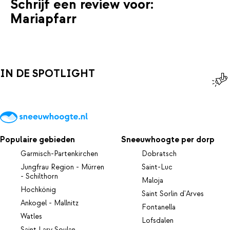
Schrijf een review voor:
Mariapfarr
IN DE SPOTLIGHT
Populaire gebieden
Sneeuwhoogte per dorp
Garmisch-Partenkirchen
Dobratsch
Jungfrau Region - Mürren
Saint-Luc
- Schilthorn
Maloja
Hochkönig
Saint Sorlin d'Arves
Ankogel - Mallnitz
Fontanella
Watles
Lofsdalen
Saint Lary Soulan