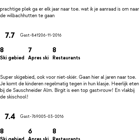
prachtige plek ga er elk jaar naar toe. wat ik je aanraad is om naar
7.7
Gast-8412
06-11-2016
8
7
8
Ski gebied
Apres ski
Restaurants
Super skigebied, ook voor niet-skiër. Gaan hier al jaren naar toe.
Je komt de kinderen regelmatig tegen in hun klasje. Heerlijk eten
bij de Sauschneider Alm. Birgit is een top gastvrouw! En vlakbij
7.4
Gast-7690
05-03-2016
8
6
8
Ski gebied
Apres ski
Restaurants