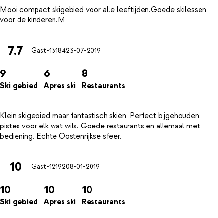
Mooi compact skigebied voor alle leeftijden.Goede skilessen
7.7
Gast-13184
23-07-2019
9
6
8
Ski gebied
Apres ski
Restaurants
Klein skigebied maar fantastisch skiën. Perfect bijgehouden
pistes voor elk wat wils. Goede restaurants en allemaal met
10
Gast-12192
08-01-2019
10
10
10
Ski gebied
Apres ski
Restaurants