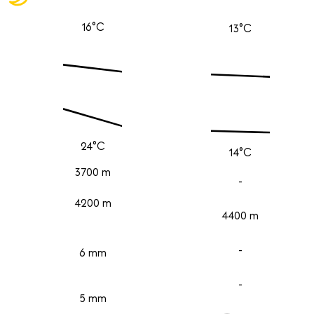
16°C
13°C
24°C
14°C
3700 m
-
4200 m
4400 m
-
6 mm
-
5 mm