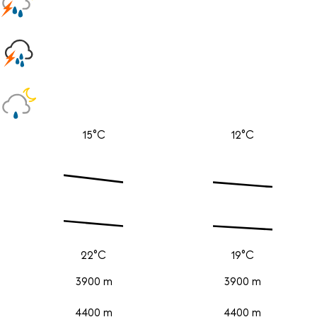
15°C
12°C
22°C
19°C
3900 m
3900 m
4400 m
4400 m