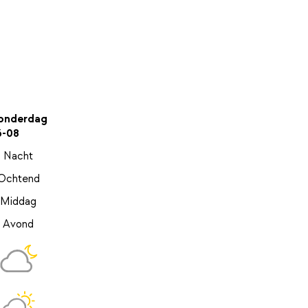
onderdag
6-08
Nacht
Ochtend
Middag
Avond