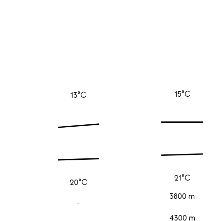
15°C
13°C
21°C
20°C
3800 m
-
4300 m