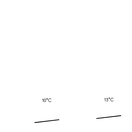
13°C
10°C