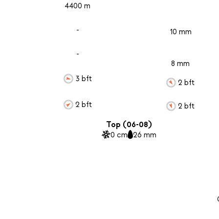
4400 m
-
10 mm
-
8 mm
3 bft
2 bft
2 bft
2 bft
Top (06-08)
0 cm
26 mm