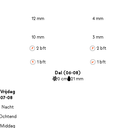
12 mm
4 mm
10 mm
3 mm
2 bft
2 bft
1 bft
1 bft
Dal (06-08)
0 cm
21 mm
Vrijdag
07-08
Nacht
Ochtend
Middag