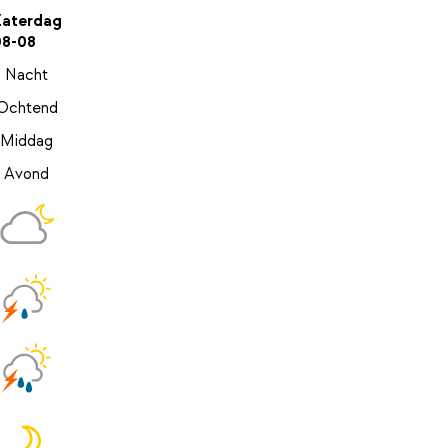
Zaterdag
08-08
Nacht
Ochtend
Middag
Avond