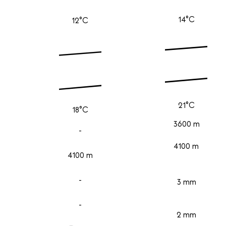
14°C
12°C
21°C
18°C
3600 m
-
4100 m
4100 m
-
3 mm
-
2 mm