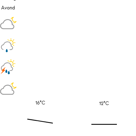
Avond
16°C
12°C