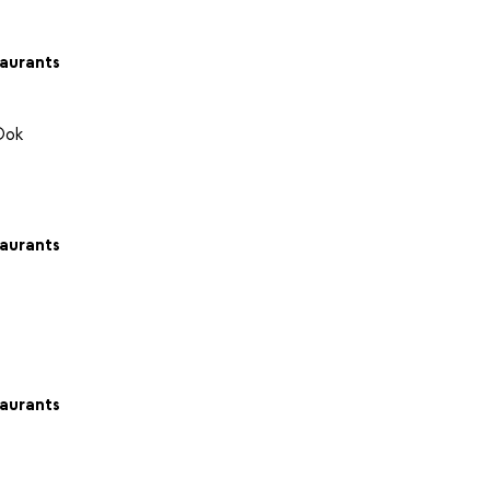
aurants
Ook
aurants
aurants