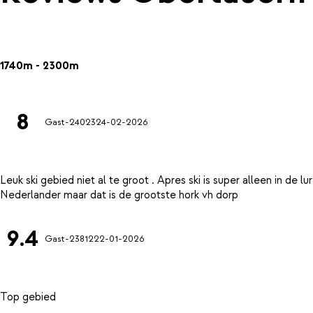
1740m - 2300m
8
Gast-24023
24-02-2026
Leuk ski gebied niet al te groot . Apres ski is super alleen in de lu
9.4
Gast-23812
22-01-2026