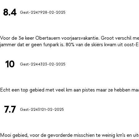
8.4
Gast-22479
28-02-2025
Voor de 3e keer Obertauern voorjaarsvakantie. Groot verschil me
10
Gast-22443
23-02-2025
7.7
Gast-22431
21-02-2025