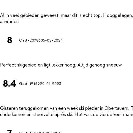
Al in veel gebieden geweest, maar dit is echt top. Hooggelegen, 
8
Gast-20786
05-02-2024
8.4
Gast-19452
22-01-2023
Gisteren teruggekomen van een week ski plezier in Obertauern.