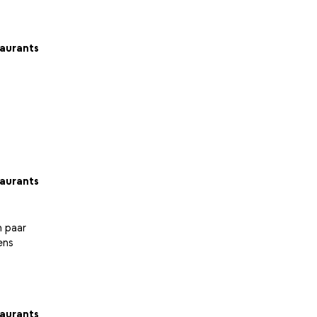
aurants
aurants
n paar
ens
aurants