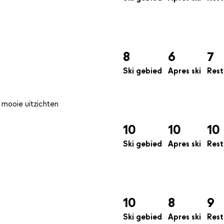
8
6
7
Ski gebied
Apres ski
Rest
10
10
10
Ski gebied
Apres ski
Rest
10
8
9
Ski gebied
Apres ski
Rest