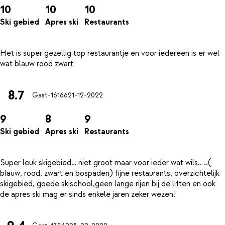
10
10
10
Ski gebied
Apres ski
Restaurants
Het is super gezellig top restaurantje en voor iedereen is er wel
8.7
Gast-16166
21-12-2022
9
8
9
Ski gebied
Apres ski
Restaurants
Super leuk skigebied… niet groot maar voor ieder wat wils.. ..(
blauw, rood, zwart en bospaden) fijne restaurants, overzichtelijk
skigebied, goede skischool,geen lange rijen bij de liften en ook