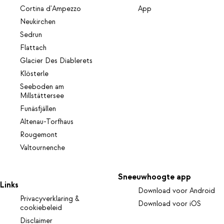
Cortina d'Ampezzo
App
Neukirchen
Sedrun
Flattach
Glacier Des Diablerets
Klösterle
Seeboden am
Millstättersee
Funäsfjällen
Altenau-Torfhaus
Rougemont
Valtournenche
Sneeuwhoogte app
Links
Download voor Android
Privacyverklaring &
Download voor iOS
cookiebeleid
Disclaimer