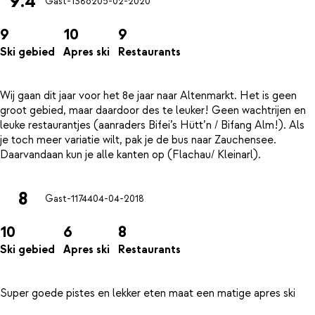
9.4
Gast-13862
05-02-2020
9
10
9
Ski gebied
Apres ski
Restaurants
Wij gaan dit jaar voor het 8e jaar naar Altenmarkt. Het is geen
groot gebied, maar daardoor des te leuker! Geen wachtrijen en
leuke restaurantjes (aanraders Bifei’s Hütt’n / Bifang Alm!). Als
je toch meer variatie wilt, pak je de bus naar Zauchensee.
8
Gast-11744
04-04-2018
10
6
8
Ski gebied
Apres ski
Restaurants