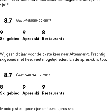
8.7
Gast-9480
20-02-2017
9
9
8
Ski gebied
Apres ski
Restaurants
Wij gaan dit jaar voor de 37ste keer naar Altenmarkt. Prachtig
8.7
Gast-9407
14-02-2017
8
9
9
Ski gebied
Apres ski
Restaurants