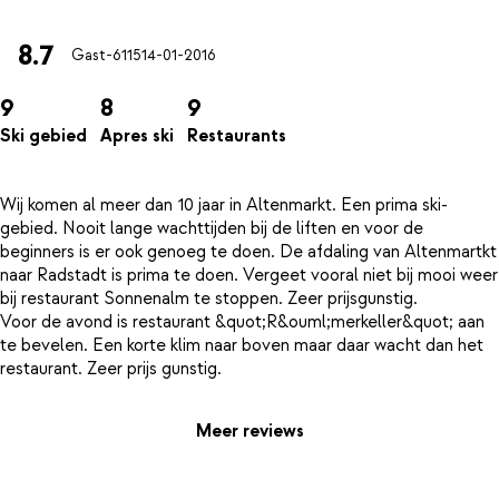
8.7
Gast-6115
14-01-2016
9
8
9
Ski gebied
Apres ski
Restaurants
Wij komen al meer dan 10 jaar in Altenmarkt. Een prima ski-
gebied. Nooit lange wachttijden bij de liften en voor de
beginners is er ook genoeg te doen. De afdaling van Altenmartkt
naar Radstadt is prima te doen. Vergeet vooral niet bij mooi weer
bij restaurant Sonnenalm te stoppen. Zeer prijsgunstig.
Voor de avond is restaurant &quot;R&ouml;merkeller&quot; aan
te bevelen. Een korte klim naar boven maar daar wacht dan het
Meer reviews