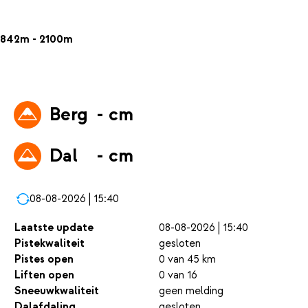
842m - 2100m
Berg
- cm
Dal
- cm
08-08-2026 | 15:40
Laatste update
08-08-2026 | 15:40
Pistekwaliteit
gesloten
Pistes open
0 van 45 km
Liften open
0 van 16
Sneeuwkwaliteit
geen melding
Dalafdaling
gesloten