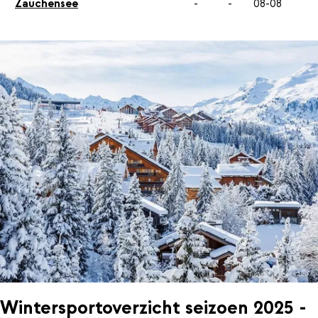
Zauchensee
-
-
08-08
Wintersportoverzicht seizoen 2025 -