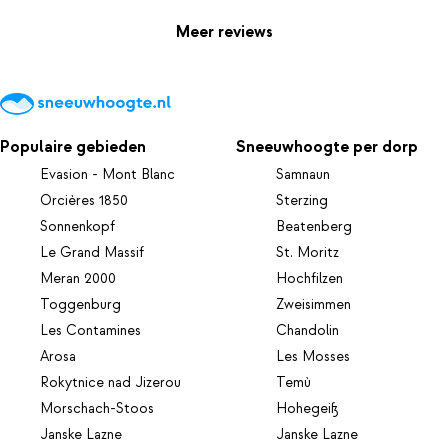
Meer reviews
Populaire gebieden
Sneeuwhoogte per dorp
Evasion - Mont Blanc
Samnaun
Orcières 1850
Sterzing
Sonnenkopf
Beatenberg
Le Grand Massif
St. Moritz
Meran 2000
Hochfilzen
Toggenburg
Zweisimmen
Les Contamines
Chandolin
Arosa
Les Mosses
Rokytnice nad Jizerou
Temù
Morschach-Stoos
Hohegeiß
Janske Lazne
Janske Lazne