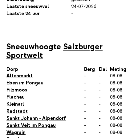
Laatste sneeuwval
24-07-2026
Laatste 24 uur
-
Sneeuwhoogte
Salzburger
Sportwelt
Dorp
Berg
Dal
Meting
Altenmarkt
-
-
08-08
Eben im Pongau
-
-
08-08
Filzmoos
-
-
08-08
Flachau
-
-
08-08
Kleinarl
-
-
08-08
Radstadt
-
-
08-08
Sankt Johann - Alpendorf
-
-
08-08
Sankt Veit im Pongau
-
-
08-08
Wagrain
-
-
08-08