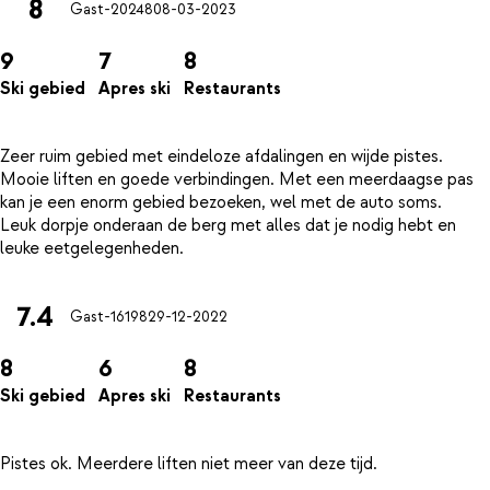
8
Gast-20248
08-03-2023
9
7
8
Ski gebied
Apres ski
Restaurants
Zeer ruim gebied met eindeloze afdalingen en wijde pistes.
Mooie liften en goede verbindingen. Met een meerdaagse pas
kan je een enorm gebied bezoeken, wel met de auto soms.
Leuk dorpje onderaan de berg met alles dat je nodig hebt en
7.4
Gast-16198
29-12-2022
8
6
8
Ski gebied
Apres ski
Restaurants