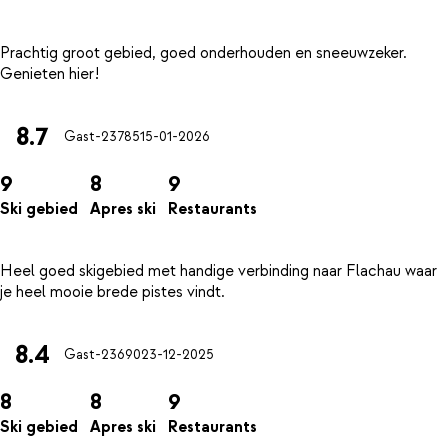
Prachtig groot gebied, goed onderhouden en sneeuwzeker.
8.7
Gast-23785
15-01-2026
9
8
9
Ski gebied
Apres ski
Restaurants
Heel goed skigebied met handige verbinding naar Flachau waar
8.4
Gast-23690
23-12-2025
8
8
9
Ski gebied
Apres ski
Restaurants