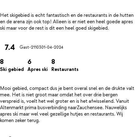
Het skigebied is echt fantastisch en de restaurants in de hutten
en de arena zijn ook top! Alleen is er niet een heel goede apres
7.4
Gast-21103
01-04-2024
8
6
8
Ski gebied
Apres ski
Restaurants
Mooi gebied, compact dus je bent overal snel en de drukte valt
mee. Het is niet groot maar omdat het over drie bergen
verspreid is, voelt het wel groter en is het afwisselend. Vanuit
Altenmarkt prima busverbinding naarZauchensee. Nauwelijks
apres ski maar wel veel gezellige hutjes en restaurants. Wij