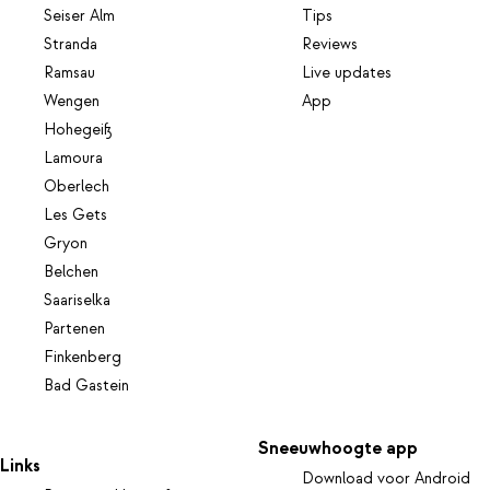
Seiser Alm
Tips
Stranda
Reviews
Ramsau
Live updates
Wengen
App
Hohegeiß
Lamoura
Oberlech
Les Gets
Gryon
Belchen
Saariselka
Partenen
Finkenberg
Bad Gastein
Sneeuwhoogte app
Links
Download voor Android