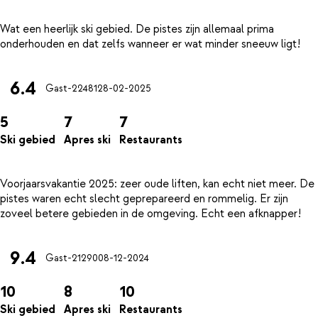
Wat een heerlijk ski gebied. De pistes zijn allemaal prima
6.4
Gast-22481
28-02-2025
5
7
7
Ski gebied
Apres ski
Restaurants
Voorjaarsvakantie 2025: zeer oude liften, kan echt niet meer. De
pistes waren echt slecht geprepareerd en rommelig. Er zijn
9.4
Gast-21290
08-12-2024
10
8
10
Ski gebied
Apres ski
Restaurants